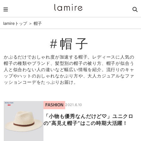
lamireトップ
＞
帽子
#帽子
かぶるだけでおしゃれ度が加速する帽子。レディースに人気の
帽子の種類やブランド、髪型別の帽子の被り方、帽子が似合う
人と似合わない人の違いなど幅広い情報を紹介。流行りのキャ
ップやハットのおしゃれなかぶり方や、大人カジュアルなファ
ッションコーデをたっぷりお届け。
FASHION
2021.6.10
「小物も優秀なんだけど♡」ユニクロ
の“高見え帽子”はこの時期大活躍！