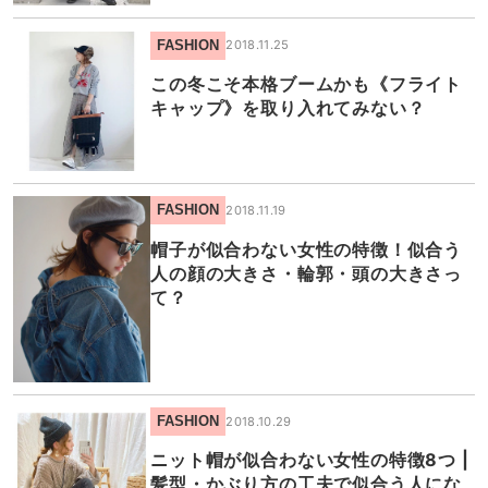
FASHION
2018.11.25
この冬こそ本格ブームかも《フライト
キャップ》を取り入れてみない？
FASHION
2018.11.19
帽子が似合わない女性の特徴！似合う
人の顔の大きさ・輪郭・頭の大きさっ
て？
FASHION
2018.10.29
ニット帽が似合わない女性の特徴8つ |
髪型・かぶり方の工夫で似合う人にな