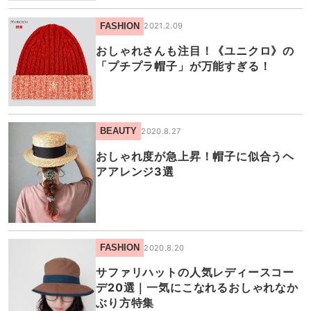
FASHION
2021.2.09
おしゃれさんも注目！《ユニクロ》の
「プチプラ帽子」が万能すぎる！
BEAUTY
2020.8.27
おしゃれ度が急上昇！帽子に似合うヘ
アアレンジ3選
FASHION
2020.8.20
サファリハットの人気レディースコー
デ20選｜一気にこなれるおしゃれなか
ぶり方特集