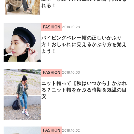
れる！
FASHION
2018.10.28
パイピングベレー帽の正しいかぶり
方！おしゃれに見えるかぶり方を覚え
よう！
FASHION
2018.10.03
ニット帽って【秋はいつから】かぶれ
る？ニット帽をかぶる時期＆気温の目
安
FASHION
2018.10.02