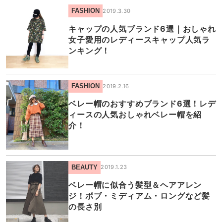
FASHION
2019.3.30
キャップの人気ブランド6選｜おしゃれ
女子愛用のレディースキャップ人気ラ
ンキング！
FASHION
2019.2.16
ベレー帽のおすすめブランド6選！レデ
ィースの人気おしゃれベレー帽を紹
介！
BEAUTY
2019.1.23
ベレー帽に似合う髪型＆ヘアアレン
ジ！ボブ・ミディアム・ロングなど髪
の長さ別