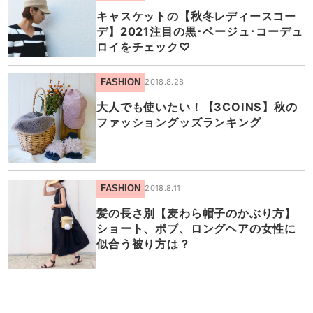
キャスケットの【秋冬レディースコー
デ】2021注目の黒･ベージュ･コーデュ
ロイをチェック♡
FASHION
2018.8.28
大人でも使いたい！【3COINS】秋の
ファッショングッズランキング
FASHION
2018.8.11
髪の長さ別【麦わら帽子のかぶり方】
ショート、ボブ、ロングヘアの女性に
似合う被り方は？