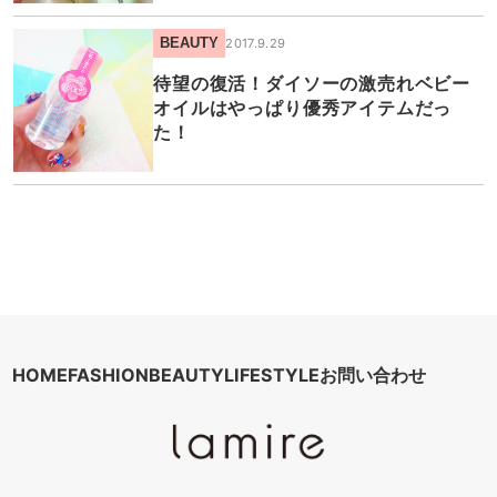
BEAUTY
2017.9.29
待望の復活！ダイソーの激売れベビー
オイルはやっぱり優秀アイテムだっ
た！
HOME
FASHION
BEAUTY
LIFESTYLE
お問い合わせ