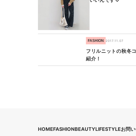
いいんです♡
FASHION
2017.11.07
フリルニットの秋冬コ
紹介！
HOME
FASHION
BEAUTY
LIFESTYLE
お問い