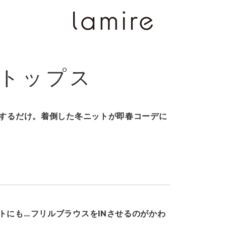
ルトップス
Nするだけ。着倒した冬ニットが即春コーデに
トにも…フリルブラウスをINさせるのがかわ