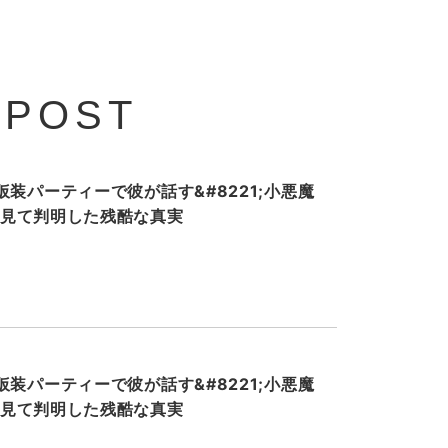
 POST
装パーティーで彼が話す&#8221;小悪魔
ホを見て判明した残酷な真実
装パーティーで彼が話す&#8221;小悪魔
ホを見て判明した残酷な真実