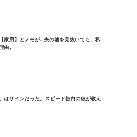
【家用】とメモが…夫の嘘を見抜いても、私
理由。
」はサインだった。スピード告白の彼が教え