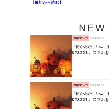
【最初から読む】
NEW
連載マンガ
2025.10.31
「何かおかしい…」仮
&#8221;。スマ
連載マンガ
2025.10.31
「何かおかしい…」仮
&#8221;。スマ