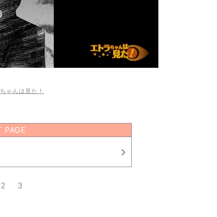
ちゃんは見た！
T PAGE
2
3