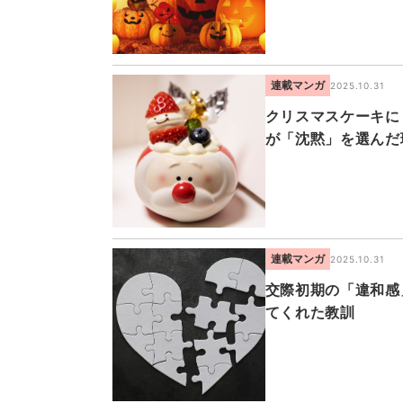
連載マンガ
2025.10.31
クリスマスケーキに
が「沈黙」を選んだ
連載マンガ
2025.10.31
交際初期の「違和感
てくれた教訓