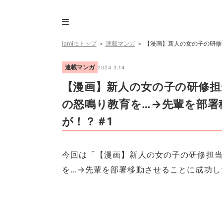
lamireトップ
＞
連載マンガ
＞
【漫画】新人の女の子の研修
連載マンガ
2024.3.14
【漫画】新人の女の子の研修
の怒鳴り教育を…→先輩を部署
が！？＃1
今回は「【漫画】新人の女の子の研修担
を…→先輩を部署移動させることに成功し
1