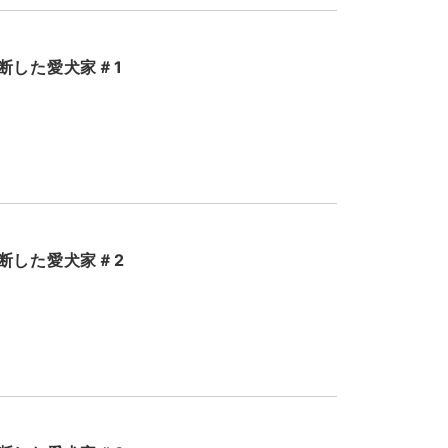
断した愛犬家＃1
断した愛犬家＃2