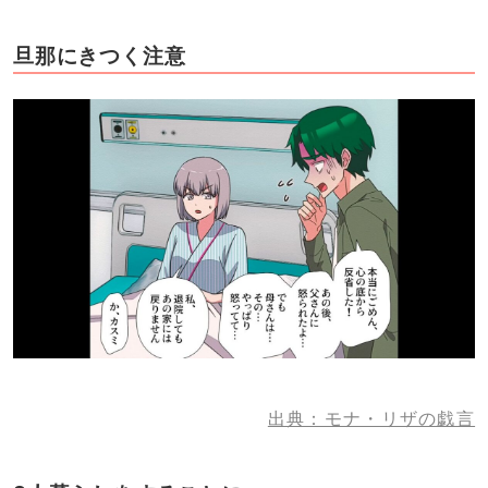
旦那にきつく注意
出典：モナ・リザの戯言