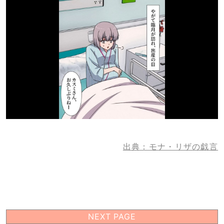
出典：モナ・リザの戯言
NEXT PAGE