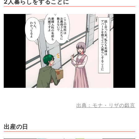
2人暮らしをすることに
出典：モナ・リザの戯言
出産の日