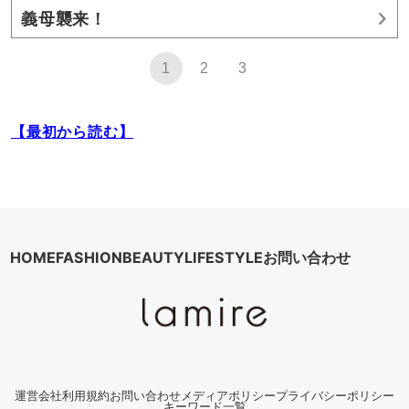
義母襲来！
1
2
3
【最初から読む】
HOME
FASHION
BEAUTY
LIFESTYLE
お問い合わせ
運営会社
利用規約
お問い合わせ
メディアポリシー
プライバシーポリシー
キーワード一覧