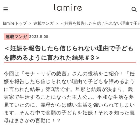
lamireトップ
＞
連載マンガ
＞
＜妊娠を報告したら信じられない理由で子
連載マンガ
2023.5.08
＜妊娠を報告したら信じられない理由で子ども
を諦めるように言われた結果＃3＞
今回は『モナ・リザの戯言』さんの投稿をご紹介！「妊
娠を報告したら信じられない理由で子どもを諦めるよう
に言われた結果」第3話です。旦那と結婚が決まり、義
実家で生活することになった主人公…。平和な生活を夢
見ていたのに、義母からは酷い生活を強いられてしまい
ます。そんな中で念願の子どもを妊娠！それを知った義
母はまさかの言動に！？