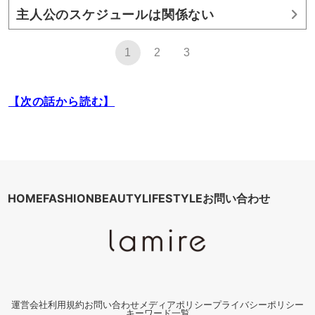
主人公のスケジュールは関係ない
1
2
3
【次の話から読む】
HOME
FASHION
BEAUTY
LIFESTYLE
お問い合わせ
運営会社
利用規約
お問い合わせ
メディアポリシー
プライバシーポリシー
キーワード一覧