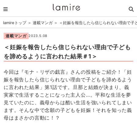
lamireトップ
＞
連載マンガ
＞
＜妊娠を報告したら信じられない理由で子
連載マンガ
2023.5.08
＜妊娠を報告したら信じられない理由で子ども
を諦めるように言われた結果＃1＞
今回は『モナ・リザの戯言』さんの投稿をご紹介！「妊
娠を報告したら信じられない理由で子どもを諦めるよう
に言われた結果」第1話です。旦那と結婚が決まり、義
実家で生活することになった主人公…。平和な生活を夢
見ていたのに、義母からは酷い生活を強いられてしまい
ます。そんな中で念願の子どもを妊娠！それを知った義
母はまさかの言動に！？