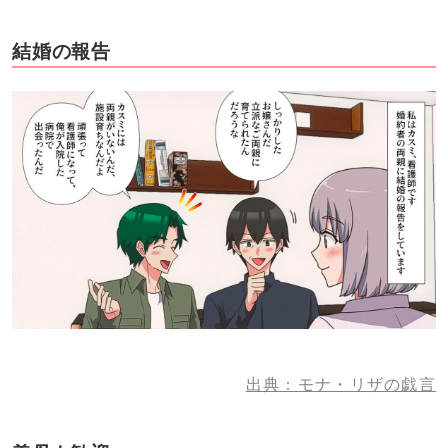
結婚の報告
出典：モナ・リザの戯言