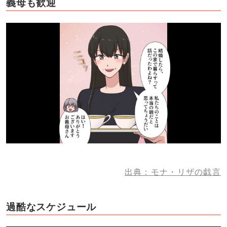
義母も歓迎
出典：モナ・リザの戯言
過酷なスケジュール