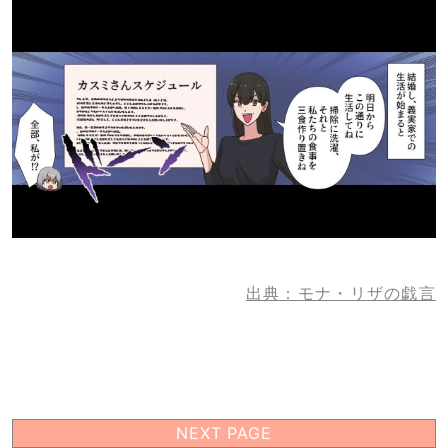
出典：モナ・リザの戯言
NEXT PAGE