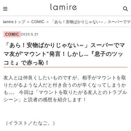
lamireトップ
＞
COMIC
＞
「あら！安物ばかりじゃない～」スーパーでマ
COMIC
2023.5.21
「あら！安物ばかりじゃない～」スーパーでマ
マ友が”マウント”発言！しかし…『息子のツッ
コミ』で赤っ恥！
友人とは仲良くしたいものですが、相手がマウントを取
りたがるような人だと付き合うのが辛くなってしまうか
も…。 今回は「マウントを取りたがる友人とのトラブル
シーン」と読者の感想を紹介します！
（イラスト／たなご。）