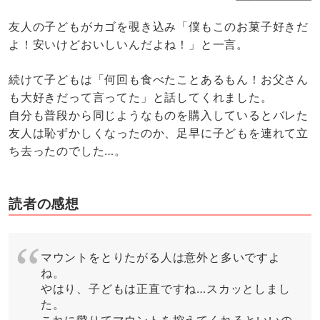
友人の子どもがカゴを覗き込み「僕もこのお菓子好きだ
よ！安いけどおいしいんだよね！」と一言。
続けて子どもは「何回も食べたことあるもん！お父さん
も大好きだって言ってた」と話してくれました。
自分も普段から同じようなものを購入しているとバレた
友人は恥ずかしくなったのか、足早に子どもを連れて立
ち去ったのでした…。
読者の感想
マウントをとりたがる人は意外と多いですよ
ね。
やはり、子どもは正直ですね…スカッとしまし
た。
これに懲りてマウントを控えてくれるといいの