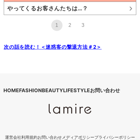
やってくるお客さんたちは…？
1
2
3
次の話を読む！＜迷惑客の撃退方法＃2＞
HOME
FASHION
BEAUTY
LIFESTYLE
お問い合わせ
運営会社
利用規約
お問い合わせ
メディアポリシー
プライバシーポリシー