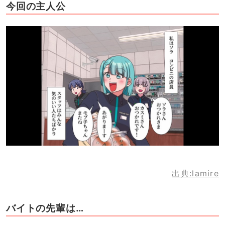
今回の主人公
出典:lamire
バイトの先輩は…