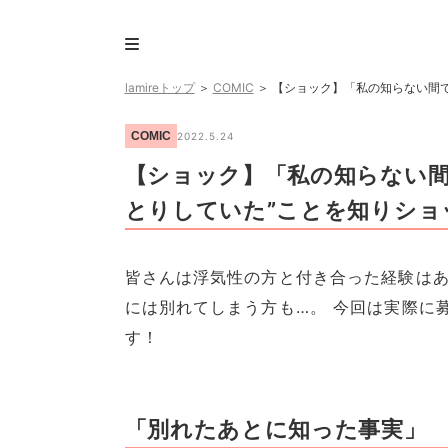
lamireトップ
＞
COMIC
＞
【ショック】「私の知らない間で
COMIC
2022.5.24
【ショック】「私の知らない間
とりしていた”ことを知りショ
皆さんは浮気性の方と付き合った経験は
には別れてしまう方も…。 今回は実際に
す！
「別れたあとに知った事実」