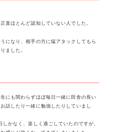
は正直ほとんど認知していない人でした。
ようになり、相手の方に猛アタックしてもら
なりました。
験生にも関わらずほぼ毎日一緒に田舎の長い
はお話したり一緒に勉強したりしていまし
日しかなく、楽しく過ごしていたのですが、