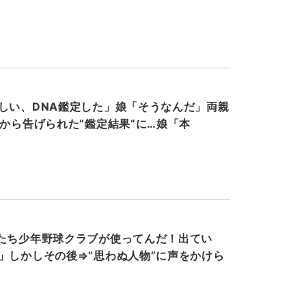
しい、DNA鑑定した」娘「そうなんだ」両親
父から告げられた”鑑定結果”に…娘「本
たち少年野球クラブが使ってんだ！出てい
」しかしその後⇒”思わぬ人物”に声をかけら