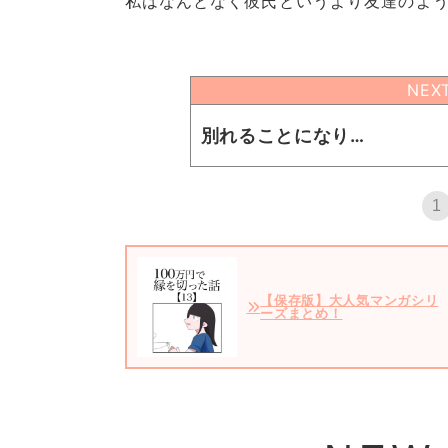
私はなんとなく彼氏というより友達のよ
NEX
別れることになり…
1
【保存版】大人気マンガシリ
ーズまとめ！