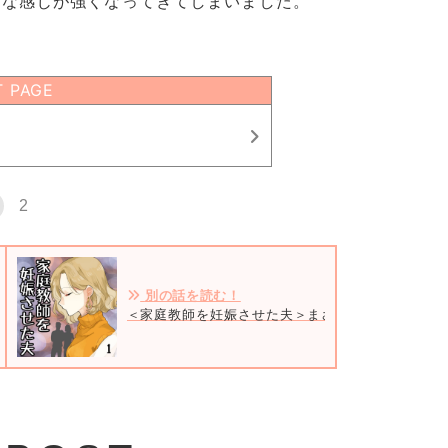
うな感じが強くなってきてしまいました。
T PAGE
2
別の話を読む！
＜家庭教師を妊娠させた夫＞まさか3つの家庭を壊