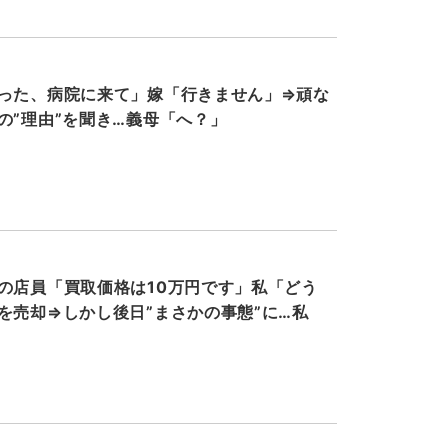
った、病院に来て」嫁「行きません」⇒頑な
の”理由”を聞き…義母「へ？」
の店員「買取価格は10万円です」私「どう
を売却⇒しかし後日”まさかの事態”に…私