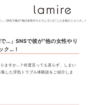
…」SNSで彼が”他の女性やりとりしていた”ことを知りショック…！
で…」SNSで彼が”他の女性やり
ック…！
ありますか…？何度言っても直らず、しまい
募集した浮気トラブル体験談をご紹介しま