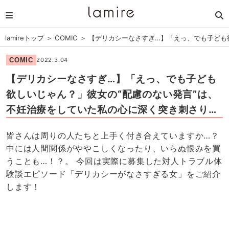
lamireトップ
＞
COMIC
＞
【デリカシーなさすぎ…】「えっ、でも子ども
COMIC
2022.3.04
【デリカシーなさすぎ…】「えっ、でも子ども
欲しいじゃん？」彼女の“配慮のない発言”は、
不妊治療をしていた私の心に深く突き刺さり…
皆さんは周りの人たちと上手く付き合えていますか…？
中には人間関係がややこしくなったり、いらぬ恨みを買
うことも…！？。 今回は実際に募集した対人トラブル体
験談エピソード「デリカシーがなさすぎる女」をご紹介
します！