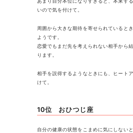
あまり自分本位になりすぎると、本来す
いので気を付けて。
周囲から大きな期待を寄せられていると
ようです。
恋愛でもまだ先を考えられない相手から
ります。
相手を説得するようなときにも、ヒート
けて。
10位 おひつじ座
自分の健康の状態をこまめに気にしない