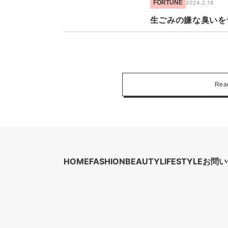
FORTUNE
2024.2.18
生ごみの嫌な臭いを
Rea
HOME
FASHION
BEAUTY
LIFESTYLE
お問い