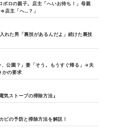
ロボロの親子。店主「へいお待ち！」母親
⇒店主「へ…？」
に入れた男「裏技があるんだよ」続けた裏技
今、公園？」妻「そう。もうすぐ帰る」→夫
さかの要求
電気ストーブの掃除方法』
カビの予防と掃除方法を解説！