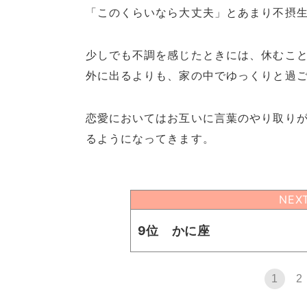
「このくらいなら大丈夫」とあまり不摂生
少しでも不調を感じたときには、休むこ
外に出るよりも、家の中でゆっくりと過
恋愛においてはお互いに言葉のやり取り
るようになってきます。
NEX
9位 かに座
1
2