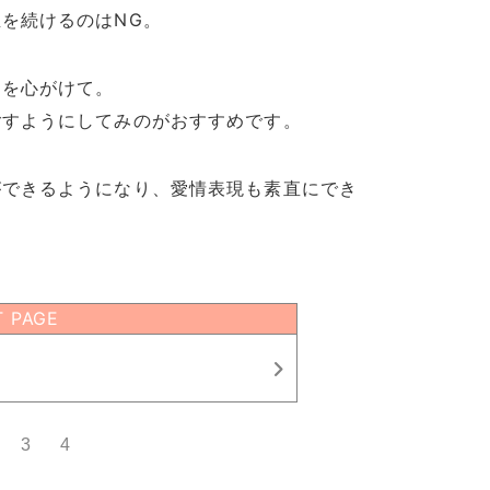
を続けるのはNG。
とを心がけて。
ごすようにしてみのがおすすめです。
ができるようになり、愛情表現も素直にでき
T PAGE
3
4