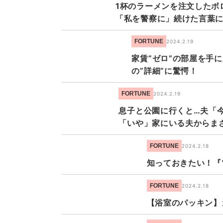
1杯のラーメンを注文したボ
「私を警察に」続けた言葉に
FORTUNE
2024.2.19
家賃”ゼロ”の部屋を手
の”詳細”に驚愕！
FORTUNE
2024.2.19
息子と公園に行くと…夫「
「いや」家にいる夫からま
FORTUNE
2024.2.18
知っておきたい！『
FORTUNE
2024.2.18
【浴室のパッキン】