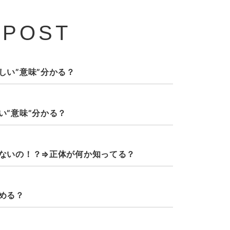
 POST
しい”意味”分かる？
い”意味”分かる？
ないの！？⇒正体が何か知ってる？
める？