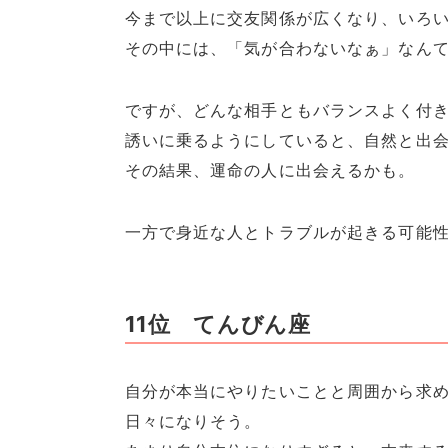
今まで以上に交友関係が広くなり、いろ
その中には、「気が合わないなぁ」なん
ですが、どんな相手ともバランスよく付
誘いに乗るようにしていると、自然と出
その結果、運命の人に出会えるかも。
一方で身近な人とトラブルが起きる可能
11位 てんびん座
自分が本当にやりたいことと周囲から求
日々になりそう。