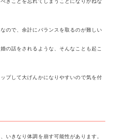
るべきことを忘れてしまうことになりかねな
きなので、余計にバランスを取るのが難しい
結婚の話をされるような、そんなことも起こ
アップして大げんかになりやすいので気を付
と、いきなり体調を崩す可能性があります。