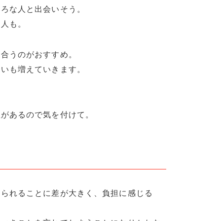
いろな人と出会いそう。
て人も。
き合うのがおすすめ。
会いも増えていきます。
性があるので気を付けて。
められることに差が大きく、負担に感じる