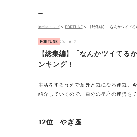
lamireトップ
＞
FORTUNE
＞
【総集編】「なんかツイてる
FORTUNE
2021.8.17
【総集編】「なんかツイてるか
ンキング！
生活をするうえで意外と気になる運気。
紹介していくので、自分の星座の運勢を
12位 やぎ座