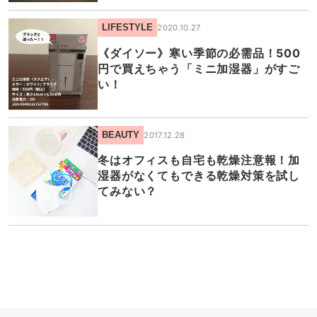
LIFESTYLE
2020.10.27
《ダイソー》寒い季節の必需品！500
円で買えちゃう「ミニ加湿器」がすご
い！
BEAUTY
2017.12.28
冬はオフィスも自宅も乾燥注意報！加
湿器がなくてもできる乾燥対策を試し
てみない？