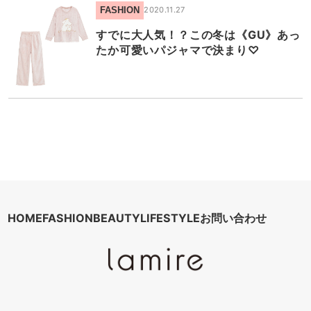
FASHION
2020.11.27
すでに大人気！？この冬は《GU》あっ
たか可愛いパジャマで決まり♡
HOME
FASHION
BEAUTY
LIFESTYLE
お問い合わせ