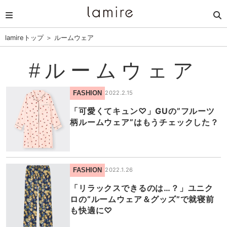
lamireトップ
＞
ルームウェア
#ルームウェア
FASHION
2022.2.15
「可愛くてキュン♡」GUの”フルーツ
柄ルームウェア”はもうチェックした？
FASHION
2022.1.26
「リラックスできるのは…？」ユニク
ロの“ルームウェア＆グッズ”で就寝前
も快適に♡