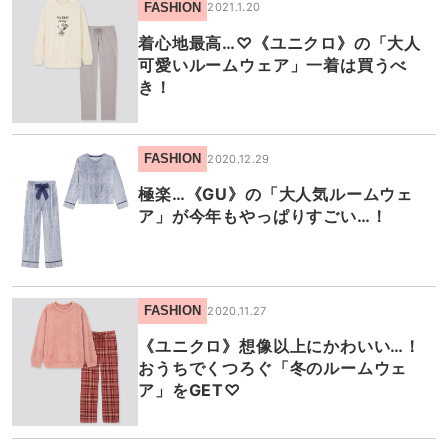
FASHION
2021.1.20
着心地最高…♡《ユニクロ》の「大人
可愛いルームウェア」一着は買うべ
き！
FASHION
2020.12.29
極楽…《GU》の「大人気ルームウェ
ア」が今年もやっぱりすごい…！
FASHION
2020.11.27
《ユニクロ》想像以上にかわいい…！
おうちでくつろぐ「冬のルームウェ
ア」をGET♡