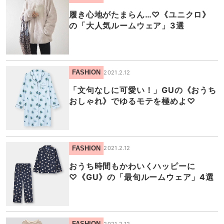
履き心地がたまらん…♡《ユニクロ》
の「大人気ルームウェア」3選
FASHION
2021.2.12
「文句なしに可愛い！」GUの《おうち
おしゃれ》でゆるモテを極めよ♡
FASHION
2021.2.12
おうち時間もかわいくハッピーに
♡《GU》の「最旬ルームウェア」4選
FASHION
2021.2.12