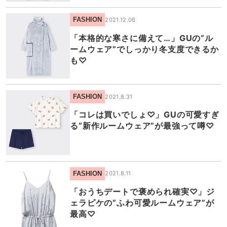
FASHION
2021.12.06
「本格的な寒さに備えて…」GUの“ル
ームウェア”でしっかり冬支度できるか
も♡
FASHION
2021.8.31
「コレは買いでしょ♡」GUの可愛すぎ
る“新作ルームウェア”が最強って噂♡
FASHION
2021.8.11
「おうちデートで褒められ確実♡」ジ
ェラピケの”ふわ可愛ルームウェア”が
最高♡