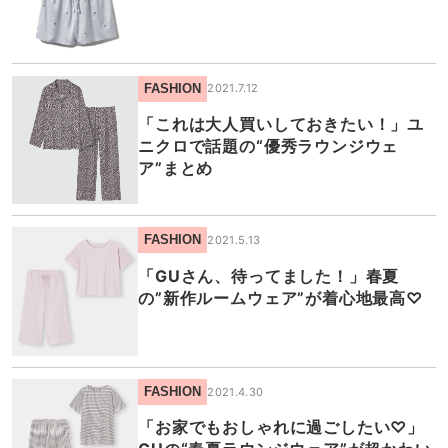
FASHION
2021.7.12
「これは大人買いしておきたい！」ユ
ニクロで話題の“優秀ラウンジウェ
ア”まとめ
FASHION
2021.5.13
「GUさん、待ってました！」春夏
の”新作ルームウェア”が着心地最高♡
FASHION
2021.4.30
「お家でもおしゃれに過ごしたい♡」