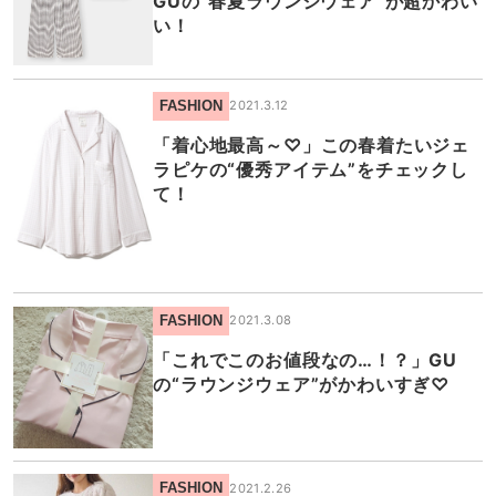
GUの“春夏ラウンジウェア”が超かわい
い！
FASHION
2021.3.12
「着心地最高～♡」この春着たいジェ
ラピケの“優秀アイテム”をチェックし
て！
FASHION
2021.3.08
「これでこのお値段なの…！？」GU
の“ラウンジウェア”がかわいすぎ♡
FASHION
2021.2.26