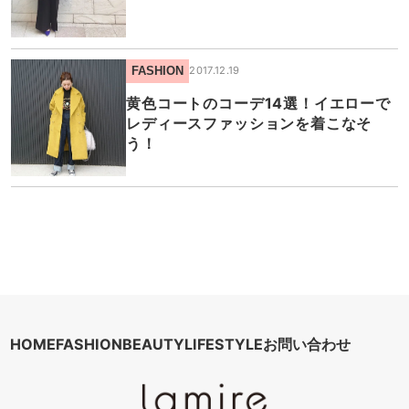
FASHION
2017.12.19
黄色コートのコーデ14選！イエローで
レディースファッションを着こなそ
う！
HOME
FASHION
BEAUTY
LIFESTYLE
お問い合わせ