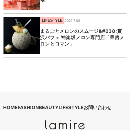
LIFESTYLE
2021.7.08
まるごとメロンのスムージ&#038;贅
沢パフェ 神楽坂メロン専門店「果房メ
ロンとロマン」
HOME
FASHION
BEAUTY
LIFESTYLE
お問い合わせ