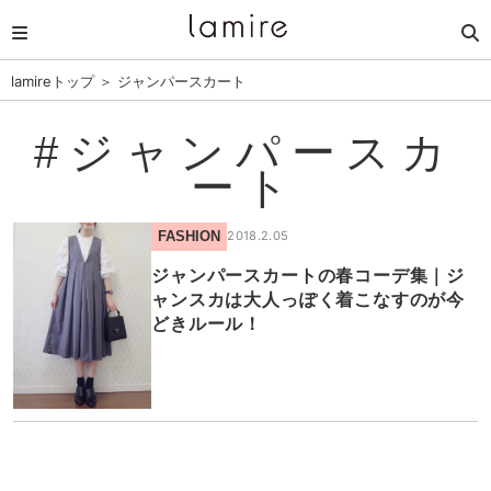
lamireトップ
＞
ジャンパースカート
#ジャンパースカ
ート
FASHION
2018.2.05
ジャンパースカートの春コーデ集｜ジ
ャンスカは大人っぽく着こなすのが今
どきルール！