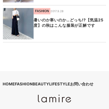
FASHION
2017.9.28
暑いのか寒いのか…どっち!?【気温25
度】の秋はこんな服装が正解です
HOME
FASHION
BEAUTY
LIFESTYLE
お問い合わせ