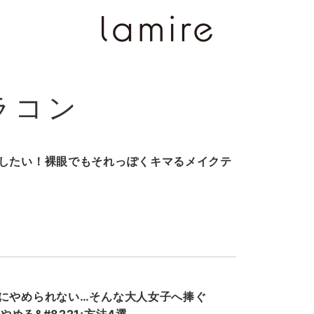
ラコン
したい！裸眼でもそれっぽくキマるメイクテ
にやめられない…そんな大人女子へ捧ぐ