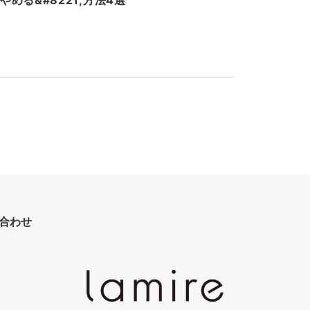
をやめる&#8221;方法4選
合わせ