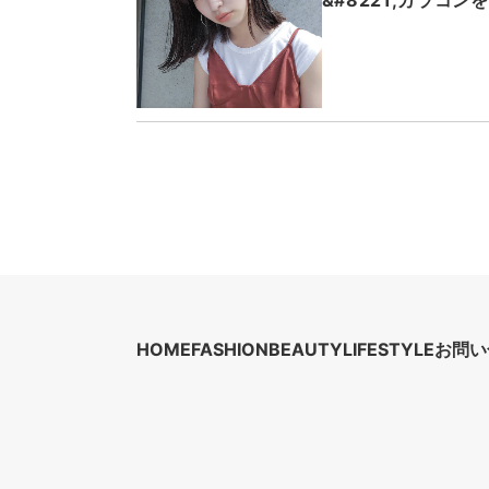
&#8221;カラコン
HOME
FASHION
BEAUTY
LIFESTYLE
お問い