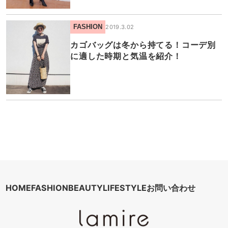
FASHION
2019.3.02
カゴバッグは冬から持てる！コーデ別
に適した時期と気温を紹介！
HOME
FASHION
BEAUTY
LIFESTYLE
お問い合わせ