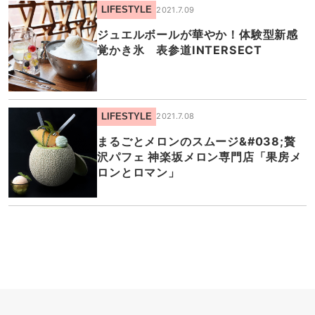
LIFESTYLE
2021.7.09
ジュエルボールが華やか！体験型新感
覚かき氷 表参道INTERSECT
LIFESTYLE
2021.7.08
まるごとメロンのスムージ&#038;贅
沢パフェ 神楽坂メロン専門店「果房メ
ロンとロマン」