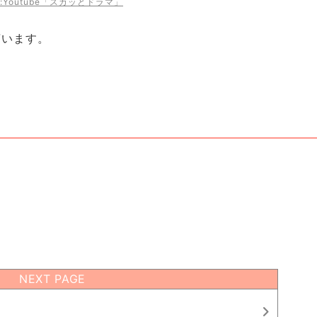
:Youtube「スカッとドラマ」
言います。
NEXT PAGE