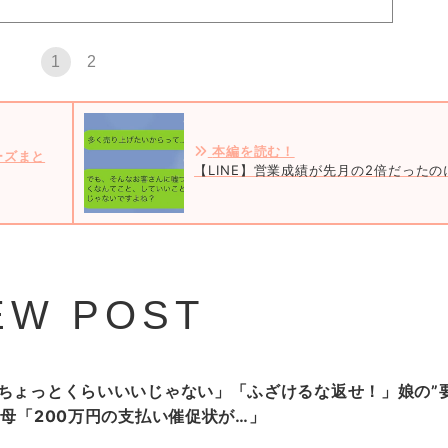
1
2
本編を読む！
ーズまと
【LINE】営業成績が先月の2倍だった
EW POST
ちょっとくらいいいじゃない」「ふざけるな返せ！」娘の”
…母「200万円の支払い催促状が…」