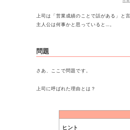
出典
上司は「営業成績のことで話がある」と
主人公は何事かと思っていると…。
問題
さあ、ここで問題です。
上司に呼ばれた理由とは？
ヒント