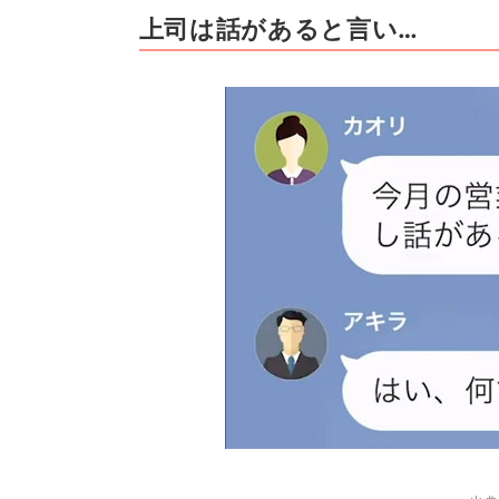
上司は話があると言い…