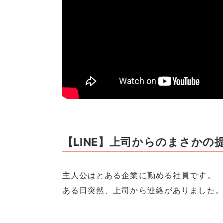
【LINE】上司からのまさかの
主人公はとある企業に勤める社員です。
ある日突然、上司から連絡がありました