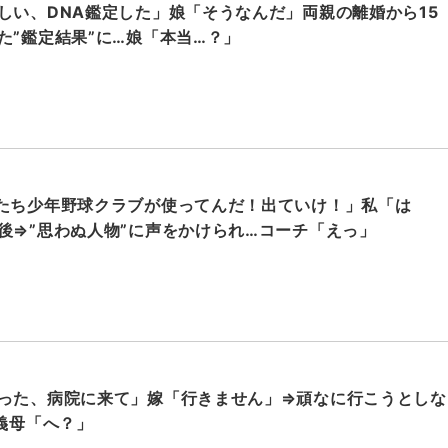
しい、DNA鑑定した」娘「そうなんだ」両親の離婚から15
た”鑑定結果”に…娘「本当…？」
たち少年野球クラブが使ってんだ！出ていけ！」私「は
後⇒”思わぬ人物”に声をかけられ…コーチ「えっ」
った、病院に来て」嫁「行きません」⇒頑なに行こうとしな
…義母「へ？」