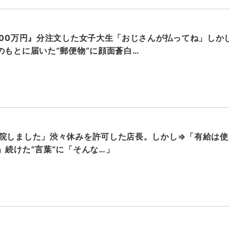
000万円』分注文した女子大生「おじさんが払ってね」しかし
のもとに届いた”郵便物”に顔面蒼白…
院しました」渋々休みを許可した店長。しかし⇒「有給は使
」続けた”言葉”に「そんな…」