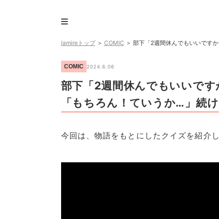
lamireトップ
＞
COMIC
＞
部下「2週間休んでもいいですか
COMIC
2024.6.06
部下「2週間休んでもいいです
「もちろん！ていうか…」続け
今回は、物語をもとにしたクイズを紹介