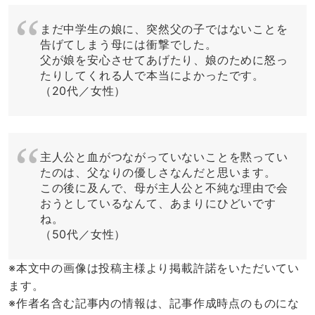
まだ中学生の娘に、突然父の子ではないことを
告げてしまう母には衝撃でした。
父が娘を安心させてあげたり、娘のために怒っ
たりしてくれる人で本当によかったです。
（20代／女性）
主人公と血がつながっていないことを黙ってい
たのは、父なりの優しさなんだと思います。
この後に及んで、母が主人公と不純な理由で会
おうとしているなんて、あまりにひどいです
ね。
（50代／女性）
※本文中の画像は投稿主様より掲載許諾をいただいてい
ます。
※作者名含む記事内の情報は、記事作成時点のものにな