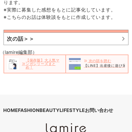
ります。
※実際に募集した感想をもとに記事化しています。
※こちらのお話は体験談をもとに作成しています。
次の話＞＞
（lamire編集部）
【保存版】大人気マ
次の話を読む
ンガシリーズまと
【LINE】出産後に遊び呆
め！
HOME
FASHION
BEAUTY
LIFESTYLE
お問い合わせ