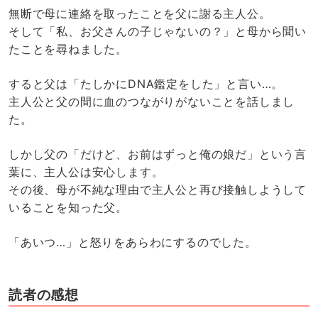
無断で母に連絡を取ったことを父に謝る主人公。
そして「私、お父さんの子じゃないの？」と母から聞い
たことを尋ねました。
すると父は「たしかにDNA鑑定をした」と言い…。
主人公と父の間に血のつながりがないことを話しまし
た。
しかし父の「だけど、お前はずっと俺の娘だ」という言
葉に、主人公は安心します。
その後、母が不純な理由で主人公と再び接触しようして
いることを知った父。
「あいつ…」と怒りをあらわにするのでした。
読者の感想