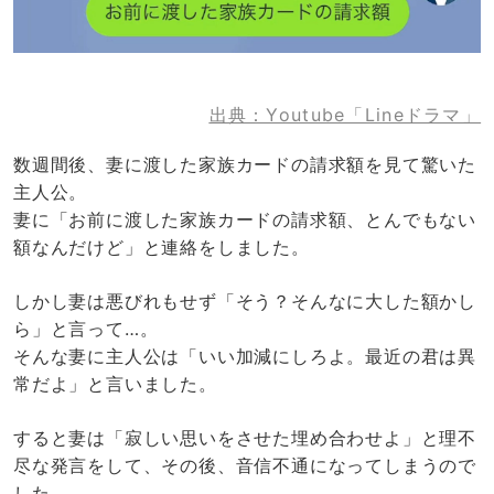
出典：Youtube「Lineドラマ」
数週間後、妻に渡した家族カードの請求額を見て驚いた
主人公。
妻に「お前に渡した家族カードの請求額、とんでもない
額なんだけど」と連絡をしました。
しかし妻は悪びれもせず「そう？そんなに大した額かし
ら」と言って…。
そんな妻に主人公は「いい加減にしろよ。最近の君は異
常だよ」と言いました。
すると妻は「寂しい思いをさせた埋め合わせよ」と理不
尽な発言をして、その後、音信不通になってしまうので
した。