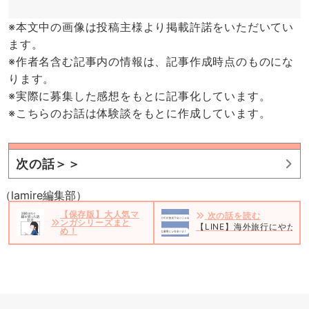
※本文中の画像は投稿主様より掲載許諾をいただいてい
ます。
※作者名含む記事内の情報は、記事作成時点のものにな
ります。
※実際に募集した感想をもとに記事化しています。
※こちらのお話は体験談をもとに作成しています。
次の話＞＞
（lamire編集部）
【保存版】大人気マ
次の話を読む
ンガシリーズまと
【LINE】海外旅行にやた
め！