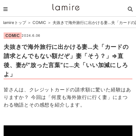
lamireトップ
＞
COMIC
＞
夫抜きで海外旅行に出かける妻…夫「カードの
COMIC
2024.6.06
夫抜きで海外旅行に出かける妻…夫「カードの
請求とんでもない額だぞ」妻「そう？」⇒直
後、妻が”放った言葉”に…夫「いい加減にしろ
よ」
皆さんは、クレジットカードの請求額に驚いた経験はあ
りますか？ 今回は「何度も海外旅行に行く妻」にまつ
わる物語とその感想を紹介します。