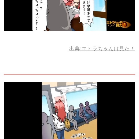
出典:エトラちゃんは見た！
2