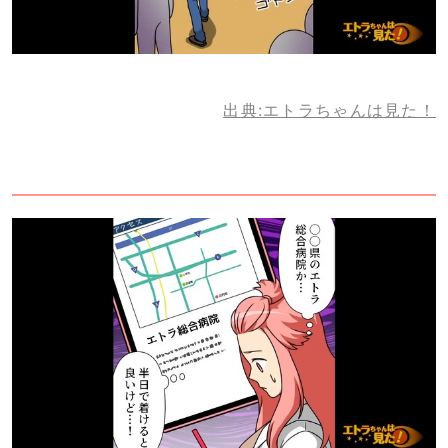
出典:エトラちゃんは見た！
3