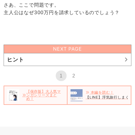
さあ、ここで問題です。
主人公はなぜ300万円を請求しているのでしょう？
NEXT PAGE
ヒント
1
2
【保存版】大人気マ
本編を読む！
ンガシリーズまと
【LINE】浮気旅行しまく
め！