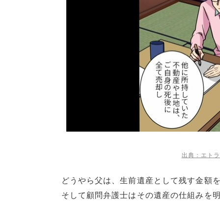
出典：エトラ
どうやら父は、生前遺産として残す金額
そして顧問弁護士はその遺産の仕組みを