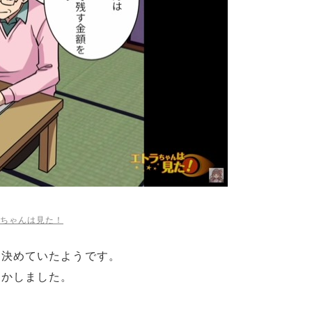
ちゃんは見た！
を決めていたようです。
明かしました。