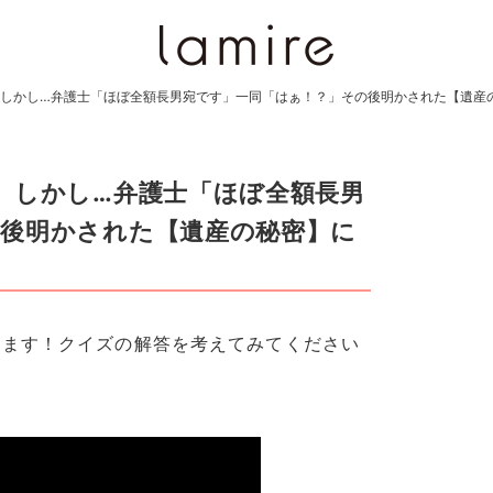
。しかし…弁護士「ほぼ全額長男宛です」一同「はぁ！？」その後明かされた【遺産
。しかし…弁護士「ほぼ全額長男
の後明かされた【遺産の秘密】に
します！クイズの解答を考えてみてください