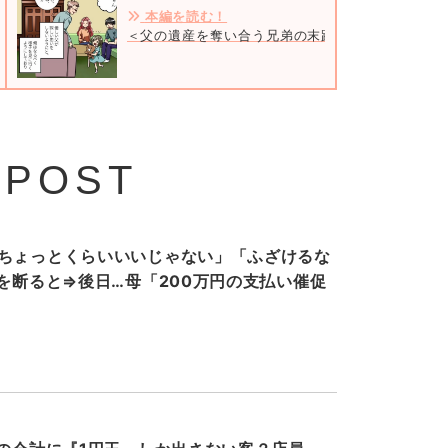
本編を読む！
＜父の遺産を奪い合う兄弟の末路＞＃1
 POST
ちょっとくらいいいじゃない」「ふざけるな
”を断ると⇒後日…母「200万円の支払い催促