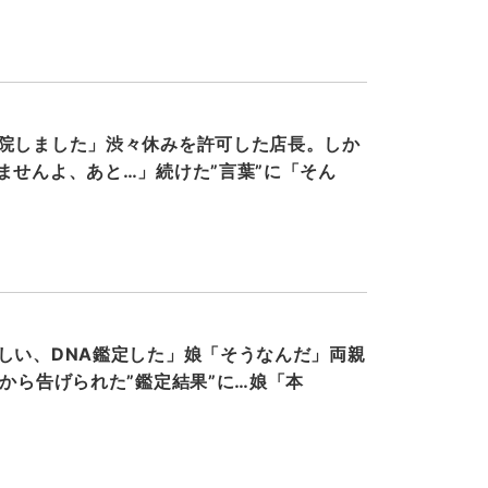
院しました」渋々休みを許可した店長。しか
ませんよ、あと…」続けた”言葉”に「そん
しい、DNA鑑定した」娘「そうなんだ」両親
父から告げられた”鑑定結果”に…娘「本