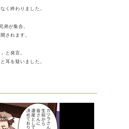
がなく終わりました。
兄弟が集合。
公開されます。
す」と発言。
」と耳を疑いました。