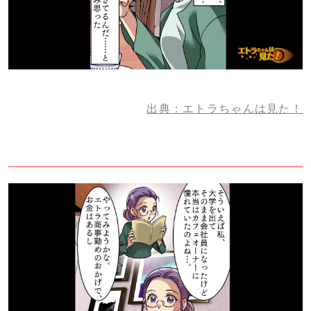
出典：エトラちゃんは見た！
2