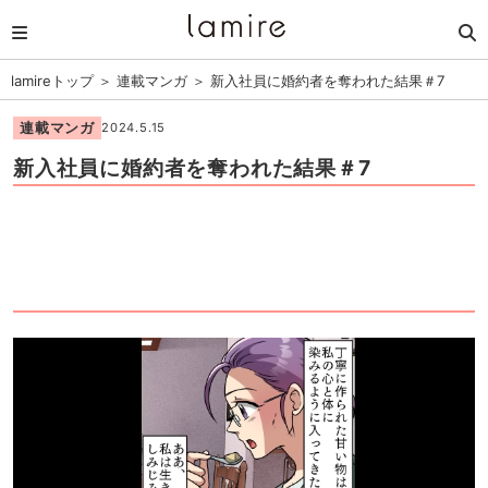
lamireトップ
＞
連載マンガ
＞
新入社員に婚約者を奪われた結果＃7
連載マンガ
2024.5.15
新入社員に婚約者を奪われた結果＃7
1