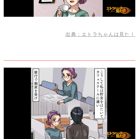
出典：エトラちゃんは見た！
3