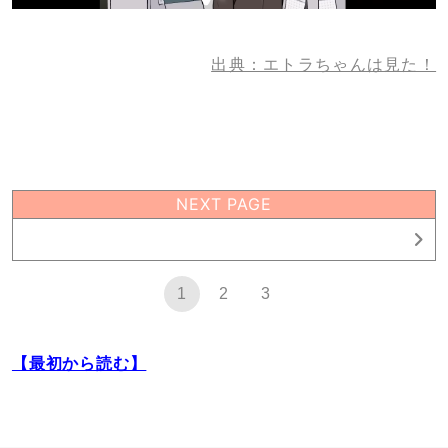
出典：エトラちゃんは見た！
NEXT PAGE
1
1
2
3
【最初から読む】