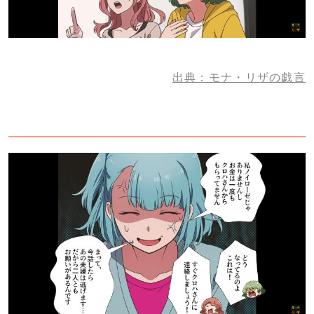
出典：モナ・リザの戯言
3