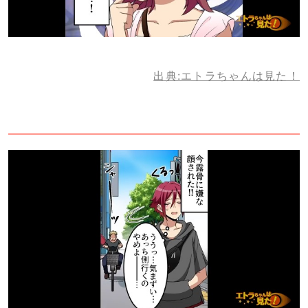
出典:エトラちゃんは見た！
3