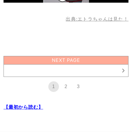
出典:エトラちゃんは見た！
NEXT PAGE
1
1
2
3
【最初から読む】