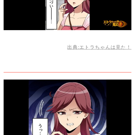
出典:エトラちゃんは見た！
2