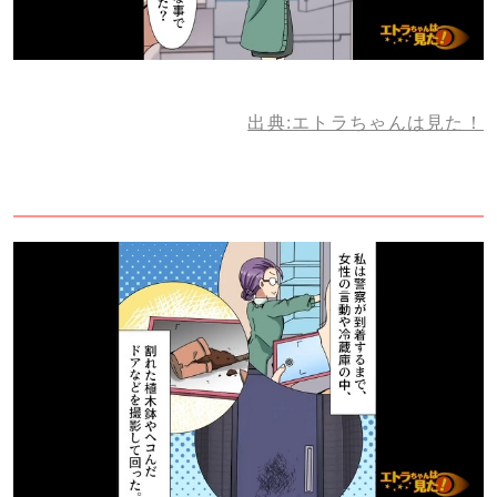
出典:エトラちゃんは見た！
3