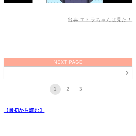
出典:エトラちゃんは見た！
NEXT PAGE
1
1
2
3
【最初から読む】