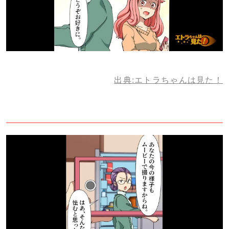
出典:エトラちゃんは見た！
2