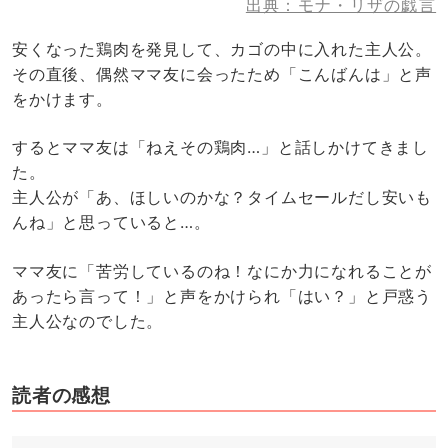
出典：モナ・リザの戯言
安くなった鶏肉を発見して、カゴの中に入れた主人公。
その直後、偶然ママ友に会ったため「こんばんは」と声
をかけます。
するとママ友は「ねえその鶏肉…」と話しかけてきまし
た。
主人公が「あ、ほしいのかな？タイムセールだし安いも
んね」と思っていると…。
ママ友に「苦労しているのね！なにか力になれることが
あったら言って！」と声をかけられ「はい？」と戸惑う
主人公なのでした。
読者の感想