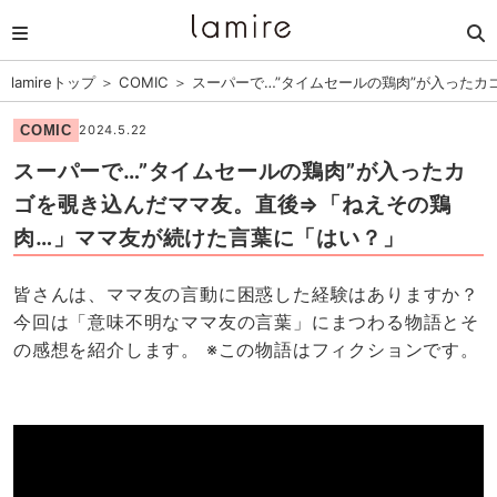
lamireトップ
＞
COMIC
＞
スーパーで…”タイムセールの鶏肉”が入った
COMIC
2024.5.22
スーパーで…”タイムセールの鶏肉”が入ったカ
ゴを覗き込んだママ友。直後⇒「ねえその鶏
肉…」ママ友が続けた言葉に「はい？」
皆さんは、ママ友の言動に困惑した経験はありますか？
今回は「意味不明なママ友の言葉」にまつわる物語とそ
の感想を紹介します。 ※この物語はフィクションです。