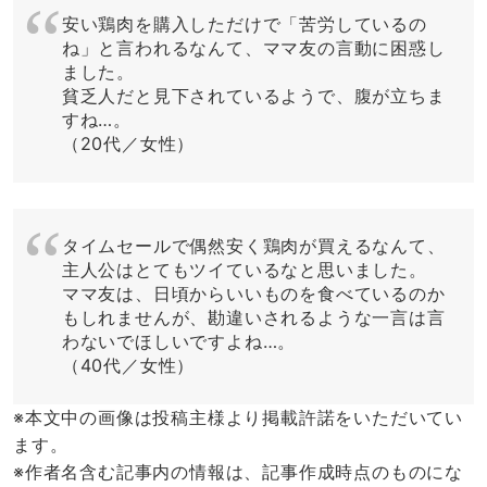
安い鶏肉を購入しただけで「苦労しているの
ね」と言われるなんて、ママ友の言動に困惑し
ました。
貧乏人だと見下されているようで、腹が立ちま
すね…。
（20代／女性）
タイムセールで偶然安く鶏肉が買えるなんて、
主人公はとてもツイているなと思いました。
ママ友は、日頃からいいものを食べているのか
もしれませんが、勘違いされるような一言は言
わないでほしいですよね…。
（40代／女性）
※本文中の画像は投稿主様より掲載許諾をいただいてい
ます。
※作者名含む記事内の情報は、記事作成時点のものにな