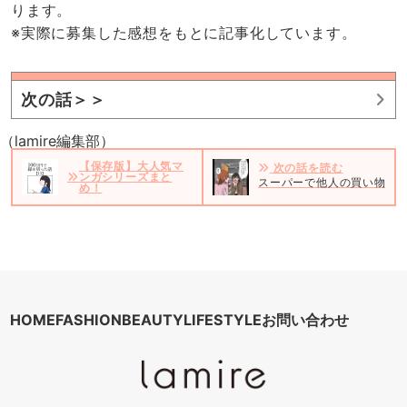
ります。
※実際に募集した感想をもとに記事化しています。
次の話＞＞
（lamire編集部）
【保存版】大人気マ
次の話を読む
ンガシリーズまと
スーパーで他人の買い物か
め！
HOME
FASHION
BEAUTY
LIFESTYLE
お問い合わせ