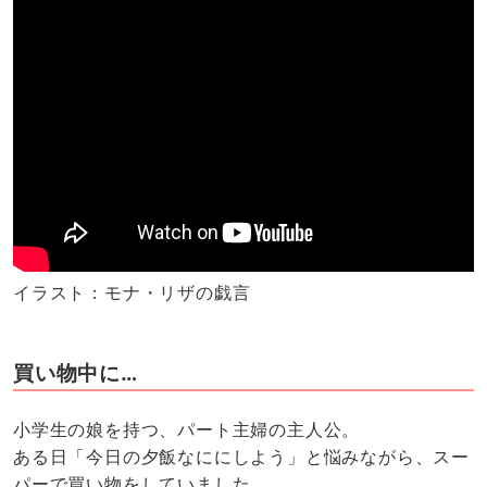
イラスト：モナ・リザの戯言
買い物中に…
小学生の娘を持つ、パート主婦の主人公。
ある日「今日の夕飯なににしよう」と悩みながら、スー
パーで買い物をしていました。