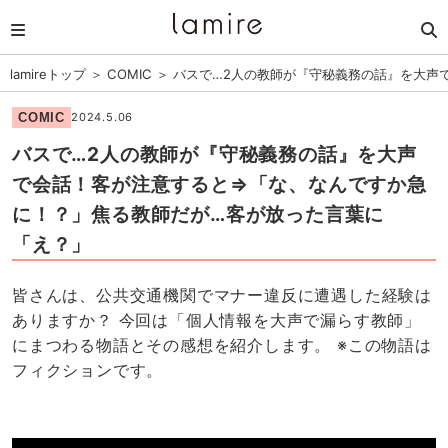
lamireトップ
＞
COMIC
＞
バスで…2人の教師が『守秘義務の話』を大声
COMIC
2024.5.06
バスで…2人の教師が『守秘義務の話』を大声
で会話！客が注意すると⇒「な、なんですか急
に！？」焦る教師だが…客が放った言葉に
「え？」
皆さんは、公共交通機関でマナー違反に遭遇した経験は
ありますか？ 今回は「個人情報を大声で漏らす教師」
にまつわる物語とその感想を紹介します。 ※この物語は
フィクションです。