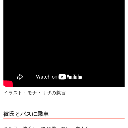
イラスト：モナ・リザの戯言
彼氏とバスに乗車