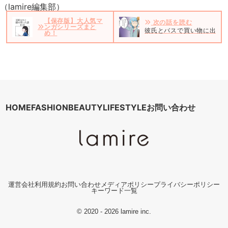
（lamire編集部）
【保存版】大人気マ
次の話を読む
ンガシリーズまと
彼氏とバスで買い物に出か
め！
HOME
FASHION
BEAUTY
LIFESTYLE
お問い合わせ
運営会社
利用規約
お問い合わせ
メディアポリシー
プライバシーポリシー
キーワード一覧
© 2020 - 2026 lamire inc.