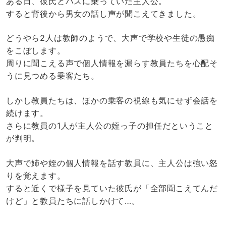
ある日、彼氏とバスに乗っていた主人公。
すると背後から男女の話し声が聞こえてきました。
どうやら2人は教師のようで、大声で学校や生徒の愚痴
をこぼします。
周りに聞こえる声で個人情報を漏らす教員たちを心配そ
うに見つめる乗客たち。
しかし教員たちは、ほかの乗客の視線も気にせず会話を
続けます。
さらに教員の1人が主人公の姪っ子の担任だということ
が判明。
大声で姉や姪の個人情報を話す教員に、主人公は強い怒
りを覚えます。
すると近くで様子を見ていた彼氏が「全部聞こえてんだ
けど」と教員たちに話しかけて…。