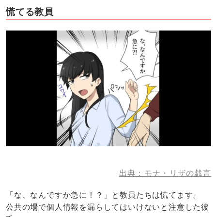
慌てる教員
出典：モナ・リザの戯言
「な、なんですか急に！？」と教員たちは慌てます。
公共の場で個人情報を漏らしてはいけないと注意した彼