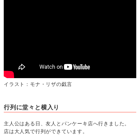
イラスト：モナ・リザの戯言
行列に堂々と横入り
主人公はある日、友人とパンケーキ店へ行きました。
店は大人気で行列ができています。