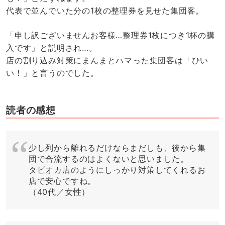
代表で並んでいた分の1枚の整理券を見せた集団客。
「申し訳ございませんお客様…整理券1枚につき1杯の購
入です」と説明され…。
店の割り込み対策にまんまとハマった集団客は「ひい
い！」と言うのでした。
読者の感想
少し列から離れるだけならまだしも、後から集
団で合流するのはよくないと思いました。
タピオカ店のようにしっかり対策してくれるお
店で安心ですね。
（40代／女性）