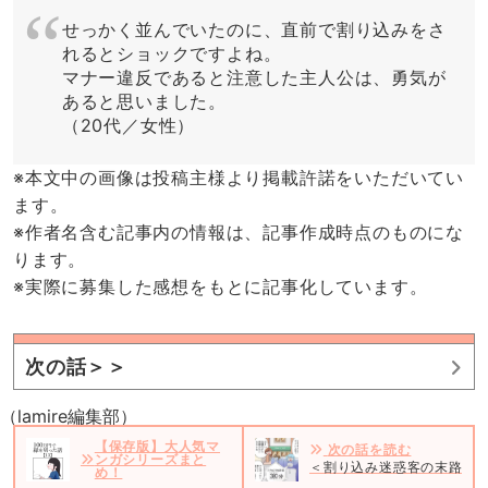
せっかく並んでいたのに、直前で割り込みをさ
れるとショックですよね。
マナー違反であると注意した主人公は、勇気が
あると思いました。
（20代／女性）
※本文中の画像は投稿主様より掲載許諾をいただいてい
ます。
※作者名含む記事内の情報は、記事作成時点のものにな
ります。
※実際に募集した感想をもとに記事化しています。
次の話＞＞
（lamire編集部）
【保存版】大人気マ
次の話を読む
ンガシリーズまと
＜割り込み迷惑客の末路＃1
め！