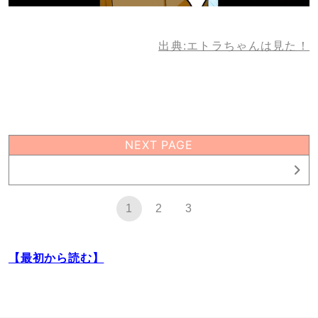
出典:エトラちゃんは見た！
NEXT PAGE
1
1
2
3
【最初から読む】