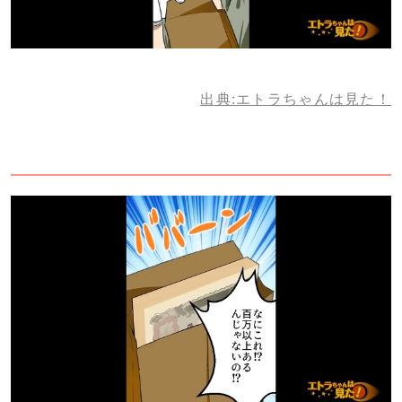
出典:エトラちゃんは見た！
3