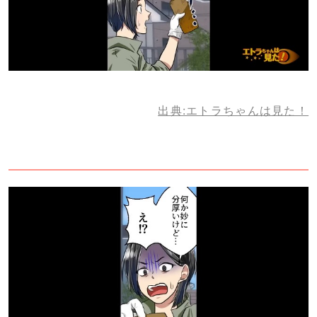
出典:エトラちゃんは見た！
2