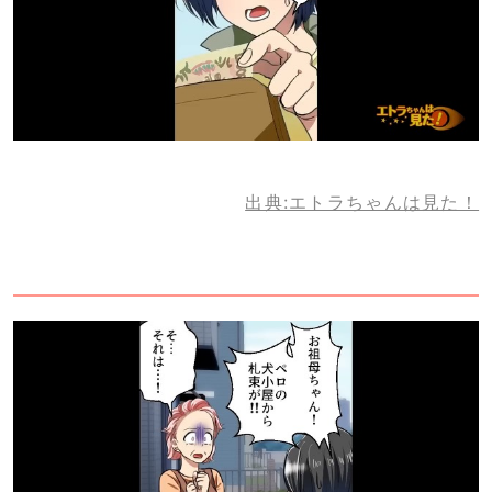
出典:エトラちゃんは見た！
3