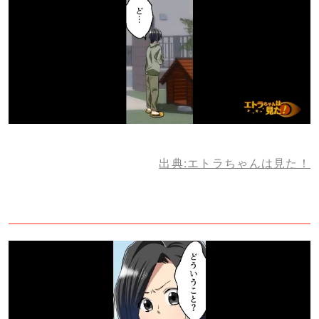
出典:エトラちゃんは見た！
2