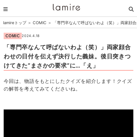
lamireトップ
＞
COMIC
＞
「専門卒なんて呼ばないわよ（笑）」両家顔合
COMIC
2024.4.18
「専門卒なんて呼ばないわよ（笑）」両家顔合
わせの日付を伝えず決行した義妹。後日突きつ
けてきた”まさかの要求”に…「え」
今回は、物語をもとにしたクイズを紹介します！クイズ
の解答を考えてみてくださいね。