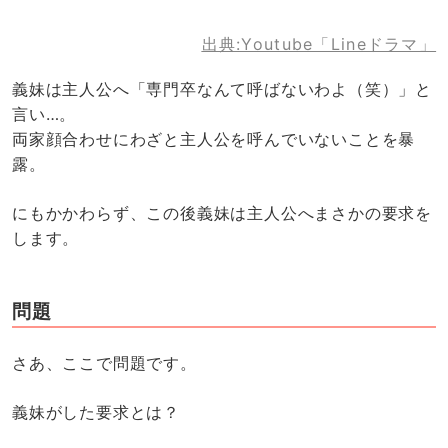
出典:Youtube「Lineドラマ」
義妹は主人公へ「専門卒なんて呼ばないわよ（笑）」と
言い…。
両家顔合わせにわざと主人公を呼んでいないことを暴
露。
にもかかわらず、この後義妹は主人公へまさかの要求を
します。
問題
さあ、ここで問題です。
義妹がした要求とは？