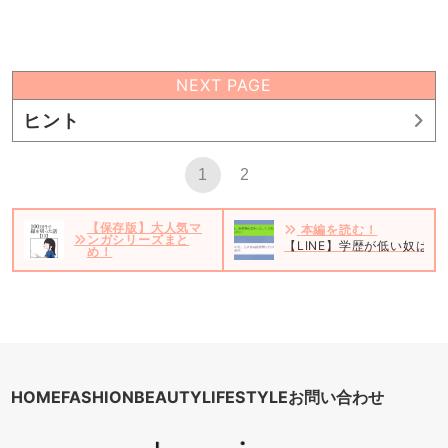
NEXT PAGE
ヒント
1
2
【保存版】大人気マ
本編を読む！
ンガシリーズまと
【LINE】学歴が低い奴は
め！
HOME
FASHION
BEAUTY
LIFESTYLE
お問い合わせ