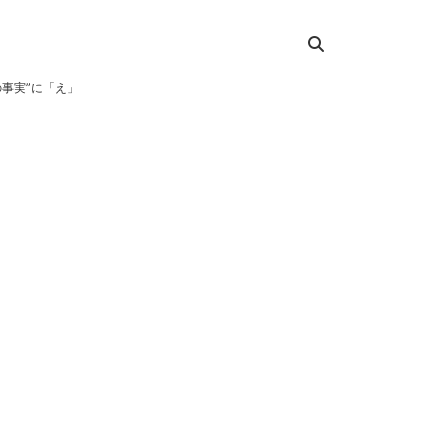
事実”に「え」