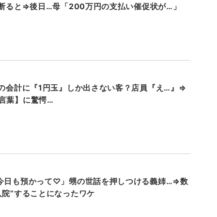
を断ると⇒後日…母「200万円の支払い催促状が…」
円の会計に『1円玉』しか出さない客？店員『え…』⇒
言葉】に驚愕…
今日も預かって♡」甥の世話を押しつける義姉…⇒数
入院”することになったワケ