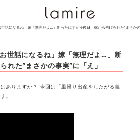
世話になるね」嫁「無理だよ…」断ったはずが→後日、嫁から告げられた”まさかの
お世話になるね」嫁「無理だよ…」断
られた”まさかの事実”に「え」
はありますか？ 今回は「里帰り出産をしたがる義
ます。