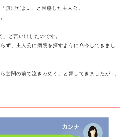
め「無理だよ…」と困惑した主人公。
た。
て」と言い出したのです。
おらず、主人公に病院を探すように命令してきまし
なら玄関の前で泣きわめく」と脅してきましたが…。