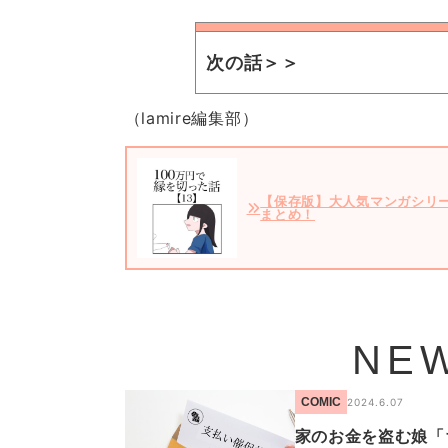
次の話＞＞
（lamire編集部）
【保存版】大人気マンガシリ
まとめ！
NE
COMIC
2024.6.07
家のお金を盗む娘「