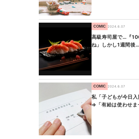
COMIC
2024.6.07
高級寿司屋で…『1
ね」しかし1週間後
COMIC
2024.6.07
私「子どもが今日入
⇒「有給は使わせま