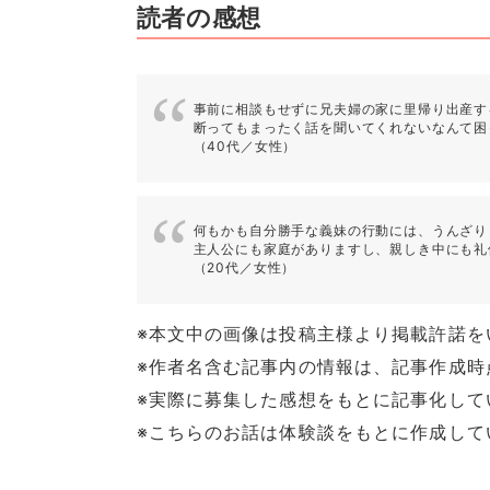
読者の感想
事前に相談もせずに兄夫婦の家に里帰り出産す
断ってもまったく話を聞いてくれないなんて困
（40代／女性）
何もかも自分勝手な義妹の行動には、うんざり
主人公にも家庭がありますし、親しき中にも礼
（20代／女性）
※本文中の画像は投稿主様より掲載許諾を
※作者名含む記事内の情報は、記事作成時
※実際に募集した感想をもとに記事化して
※こちらのお話は体験談をもとに作成して