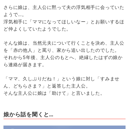
さらに娘は、主人公に黙って夫の浮気相手に会っていた
ようで…。
浮気相手に「ママになってほしいなー」とお願いするほ
ど仲よくしていたようでした。
そんな娘は、当然元夫について行くことを決め、主人公
を「赤の他人」と罵り、家から追い出したのでした。
それから5年後、主人公のもとへ、絶縁したはずの娘か
ら連絡が届きます。
「ママ、久しぶりだね！」という娘に対し「すみませ
ん、どちらさま？」と返答した主人公。
そんな主人公に娘は「助けて」と言いました。
娘から話を聞くと…