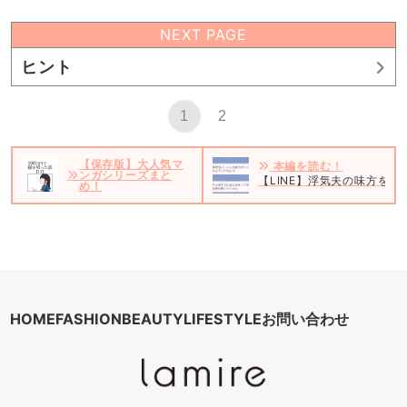
NEXT PAGE
ヒント
1
2
【保存版】大人気マ
本編を読む！
ンガシリーズまと
【LINE】浮気夫の味方を
め！
HOME
FASHION
BEAUTY
LIFESTYLE
お問い合わせ