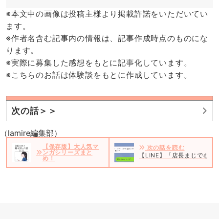
※本文中の画像は投稿主様より掲載許諾をいただいてい
ます。
※作者名含む記事内の情報は、記事作成時点のものにな
ります。
※実際に募集した感想をもとに記事化しています。
※こちらのお話は体験談をもとに作成しています。
次の話＞＞
（lamire編集部）
【保存版】大人気マ
次の話を読む
ンガシリーズまと
【LINE】「店長まじでむ
め！