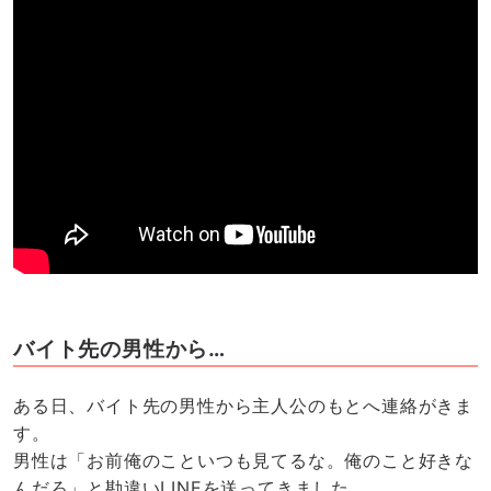
バイト先の男性から…
ある日、バイト先の男性から主人公のもとへ連絡がきま
す。
男性は「お前俺のこといつも見てるな。俺のこと好きな
んだろ」と勘違いLINEを送ってきました。