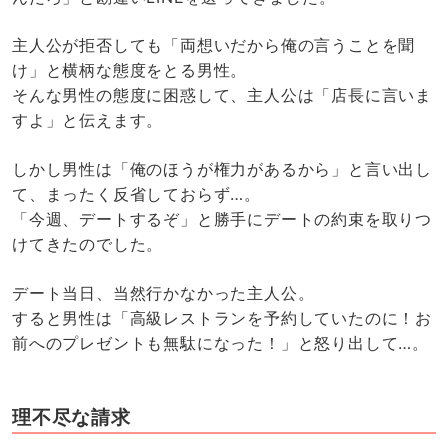
主人公が拒否しても「両想いだから俺の言うことを聞
け」と横柄な態度をとる男性。
そんな男性の態度に困惑して、主人公は「店長に言いま
すよ」と伝えます。
しかし男性は「俺のほうが権力があるから」と言い出し
て、まったく反省しておらず…。
「今週、デートするぞ」と勝手にデートの約束を取りつ
けてきたのでした。
デート当日、当然行かなかった主人公。
すると男性は「高級レストランを予約していたのに！お
前へのプレゼントも無駄になった！」と怒り出して…。
理不尽な請求