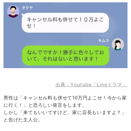
出典：Youtube「Lineドラマ」
男性は「キャンセル料も併せて10万円よこせ！今から家
に行く！」と恐ろしい発言をします。
しかし「来てもいいですけど、家に店長もいますよ？」
と告げた主人公。