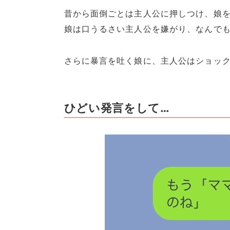
昔から面倒ごとは主人公に押しつけ、娘
娘は口うるさい主人公を嫌がり、なんで
さらに暴言を吐く娘に、主人公はショック
ひどい発言をして…