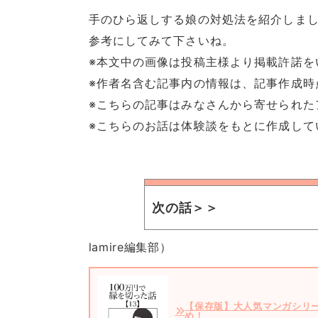
手のひら返しする娘の対処法を紹介しま
参考にしてみて下さいね。
※本文中の画像は投稿主様より掲載許諾を
※作者名含む記事内の情報は、記事作成時
※こちらの記事はみなさんから寄せられた
※こちらのお話は体験談をもとに作成して
次の話＞＞
lamire編集部）
【保存版】大人気マンガシリ
め！