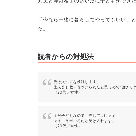
元夫と浮気相手のあいだに子どもができ
「今なら一緒に暮らしてやってもいい」
た。
読者からの対処法
受け入れてを検討します。
主人公も散々傷つけられたと思うので1度きり
（20代／女性）
まだ子どもなので、許して助けます。
そういう年ごろだと受け入れます。
（20代／女性）