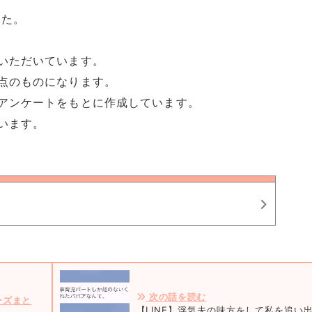
した。
いただいています。
点のものになります。
アンケートをもとに作成しています。
います。
次の話を読む
ーズまと
【LINE】浮気夫の味方をして私を追い