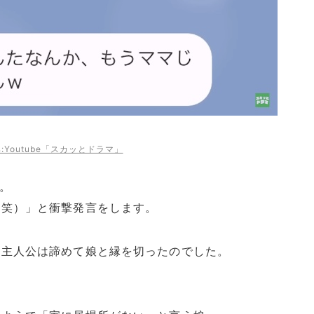
:Youtube「スカッとドラマ」
。
（笑）」と衝撃発言をします。
、主人公は諦めて娘と縁を切ったのでした。