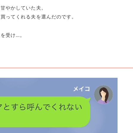
を甘やかしていた夫。
も買ってくれる夫を選んだのです。
を受け…。