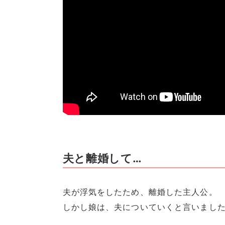
夫と離婚して…
夫が浮気をしたため、離婚した主人公。
しかし娘は、夫についていくと言いまし