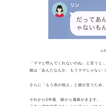
出典
「ママと呼んでくれないのね」と言うと…
娘は「あんたなんか、もうママじゃない
さらに「もう赤の他人」と娘が言うため
それから5年後、娘から連絡がきます。