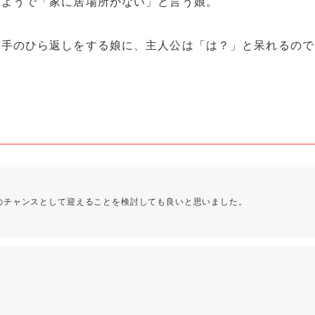
たようで「家に居場所がない」と言う娘。
と手のひら返しをする娘に、主人公は「は？」と呆れるので
のチャンスとして迎えることを検討しても良いと思いました。