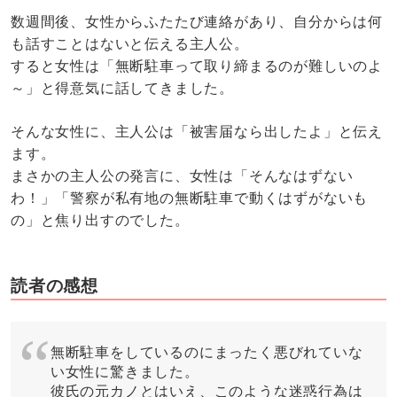
数週間後、女性からふたたび連絡があり、自分からは何
も話すことはないと伝える主人公。
すると女性は「無断駐車って取り締まるのが難しいのよ
～」と得意気に話してきました。
そんな女性に、主人公は「被害届なら出したよ」と伝え
ます。
まさかの主人公の発言に、女性は「そんなはずない
わ！」「警察が私有地の無断駐車で動くはずがないも
の」と焦り出すのでした。
読者の感想
無断駐車をしているのにまったく悪びれていな
い女性に驚きました。
彼氏の元カノとはいえ、このような迷惑行為は