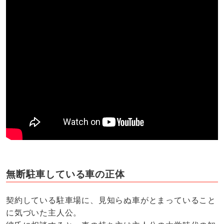
無断駐車している車の正体
契約している駐車場に、見知らぬ車がとまっていること
に気づいた主人公。