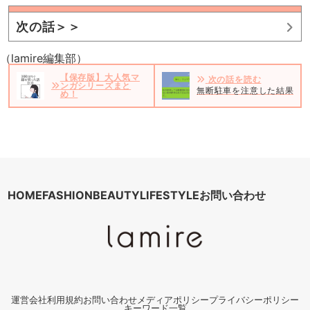
次の話＞＞
（lamire編集部）
【保存版】大人気マ
次の話を読む
ンガシリーズまと
無断駐車を注意した結果＃1
め！
HOME
FASHION
BEAUTY
LIFESTYLE
お問い合わせ
運営会社
利用規約
お問い合わせ
メディアポリシー
プライバシーポリシー
キーワード一覧