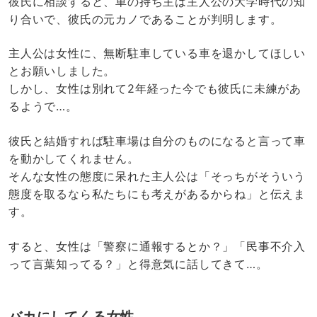
彼氏に相談すると、車の持ち主は主人公の大学時代の知
り合いで、彼氏の元カノであることが判明します。
主人公は女性に、無断駐車している車を退かしてほしい
とお願いしました。
しかし、女性は別れて2年経った今でも彼氏に未練があ
るようで…。
彼氏と結婚すれば駐車場は自分のものになると言って車
を動かしてくれません。
そんな女性の態度に呆れた主人公は「そっちがそういう
態度を取るなら私たちにも考えがあるからね」と伝えま
す。
すると、女性は「警察に通報するとか？」「民事不介入
って言葉知ってる？」と得意気に話してきて…。
バカにしてくる女性