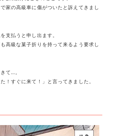
いで家の高級車に傷がついたと訴えてきまし
代を支払うと申し出ます。
度も高級な菓子折りを持って来るよう要求し
きて…。
った！すぐに来て！」と言ってきました。