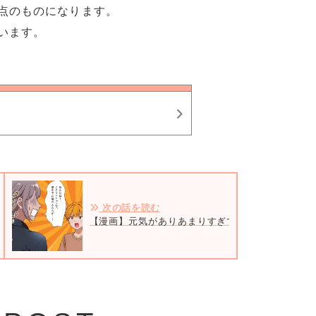
点のものになります。
います。
次の話を読む
【漫画】元気がありあまりすぎて暴れる息子が外で