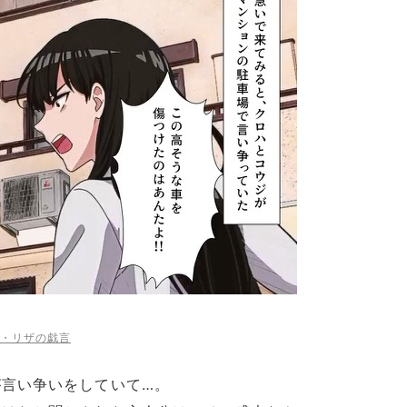
・リザの戯言
言い争いをしていて…。