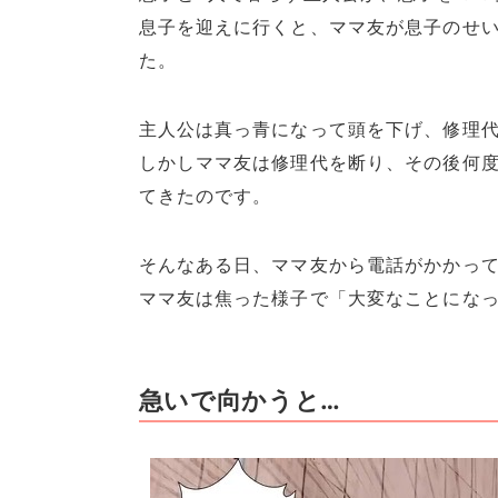
息子を迎えに行くと、ママ友が息子のせ
た。
主人公は真っ青になって頭を下げ、修理
しかしママ友は修理代を断り、その後何
てきたのです。
そんなある日、ママ友から電話がかかって
ママ友は焦った様子で「大変なことにな
急いで向かうと…