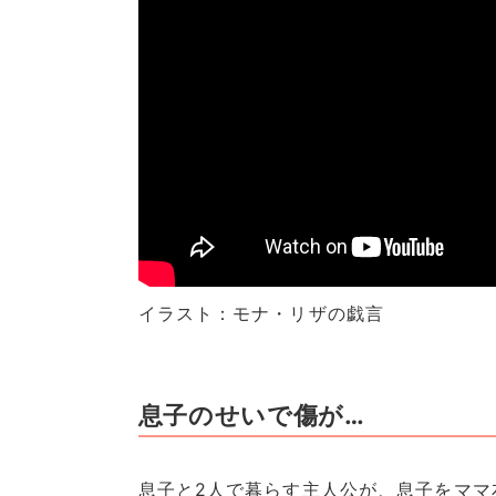
イラスト：モナ・リザの戯言
息子のせいで傷が…
息子と2人で暮らす主人公が、息子をママ