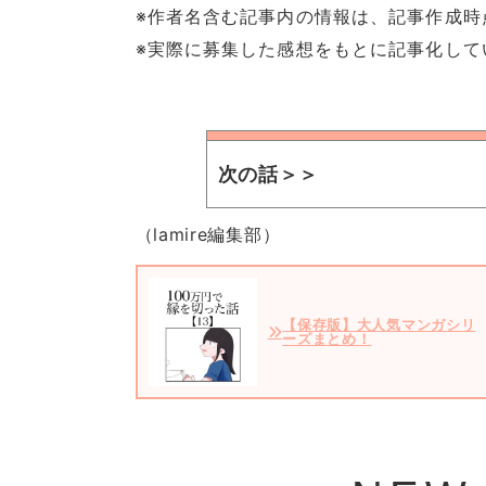
※作者名含む記事内の情報は、記事作成時
※実際に募集した感想をもとに記事化して
次の話＞＞
（lamire編集部）
【保存版】大人気マンガシリ
ーズまとめ！