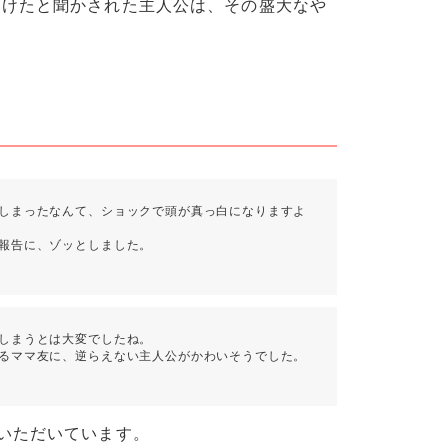
つけたと聞かされた主人公は、その盛大なや
しまったなんて、ショックで頭が真っ白になりますよ
報告に、ゾッとしました。
しまうとは大変でしたね。
るママ友に、逆らえない主人公がかわいそうでした。
いただいています。