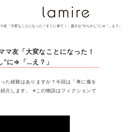
ママ友「大変なことになった！すぐに来て！」盛大な”やらかし”に⇒「…え？」
…ママ友「大変なことになった！
し”に⇒「…え？」
困った経験はありますか？今回は「車に傷を
紹介します。 ※この物語はフィクションで