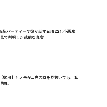
装パーティーで彼が話す&#8221;小悪魔
ホを見て判明した残酷な真実
【家用】とメモが…夫の嘘を見抜いても、私
理由。