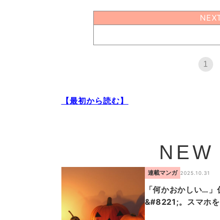
NEX
1
【最初から読む】
NEW
連載マンガ
2025.10.31
「何かおかしい…」仮
&#8221;。スマ