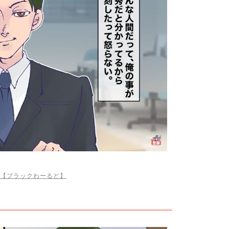
【ブラックわーるど】