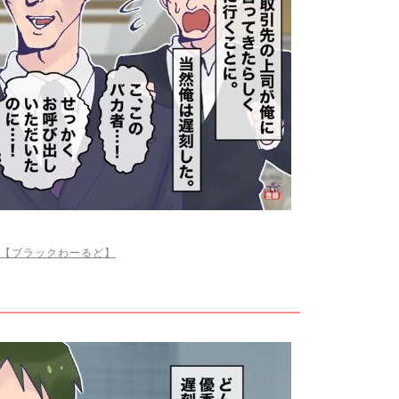
【ブラックわーるど】