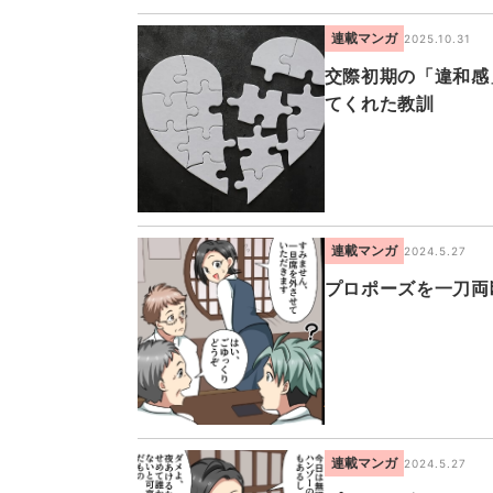
連載マンガ
2025.10.31
交際初期の「違和感
てくれた教訓
連載マンガ
2024.5.27
プロポーズを一刀両
連載マンガ
2024.5.27