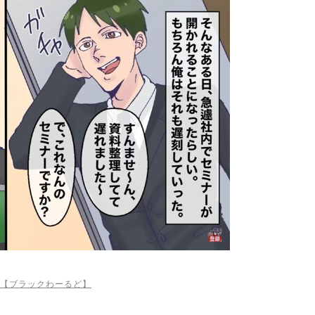
【ブラックわーるど】