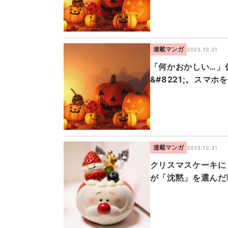
連載マンガ
2025.10.31
「何かおかしい…」仮
&#8221;。スマ
連載マンガ
2025.10.31
クリスマスケーキに
が「沈黙」を選んだ