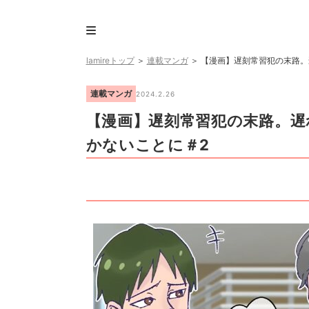
lamireトップ
＞
連載マンガ
＞
【漫画】遅刻常習犯の末路。
連載マンガ
2024.2.26
【漫画】遅刻常習犯の末路。遅
かないことに＃2