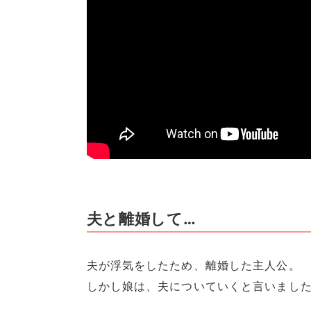
夫と離婚して…
夫が浮気をしたため、離婚した主人公。
しかし娘は、夫についていくと言いまし