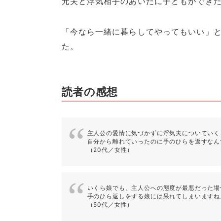
元夫と浮気相手のあいだに子どもができ
「今なら一緒に暮らしてやってもいい」
た。
読者の感想
主人公の愛情に気づかずに浮気夫についていく
自分から離れていったのに手のひらを返すなん
（20代／女性）
いくら娘でも、主人公への態度が最悪だった場
手のひら返しをする娘には呆れてしまいますね
（50代／女性）