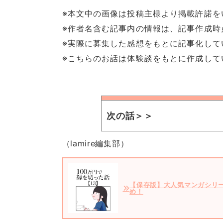
※本文中の画像は投稿主様より掲載許諾を
※作者名含む記事内の情報は、記事作成時
※実際に募集した感想をもとに記事化して
※こちらのお話は体験談をもとに作成して
次の話＞＞
（lamire編集部）
【保存版】大人気マンガシリ
め！