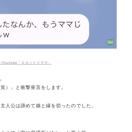
:Youtube「スカッとドラマ」
。
（笑）」と衝撃発言をします。
、主人公は諦めて娘と縁を切ったのでした。