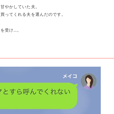
を甘やかしていた夫。
も買ってくれる夫を選んだのです。
を受け…。