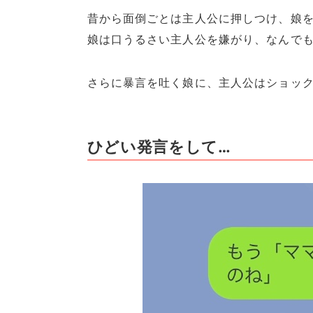
昔から面倒ごとは主人公に押しつけ、娘
娘は口うるさい主人公を嫌がり、なんで
さらに暴言を吐く娘に、主人公はショック
ひどい発言をして…