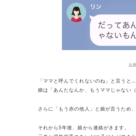
出典
「ママと呼んでくれないのね」と言うと…
娘は「あんたなんか、もうママじゃない
さらに「もう赤の他人」と娘が言うため
それから5年後、娘から連絡がきます。