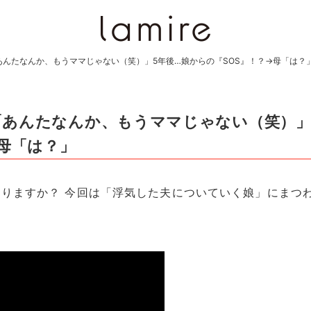
んたなんか、もうママじゃない（笑）」5年後…娘からの『SOS』！？→母「は？
「あんたなんか、もうママじゃない（笑）」
→母「は？」
りますか？ 今回は「浮気した夫についていく娘」にまつ