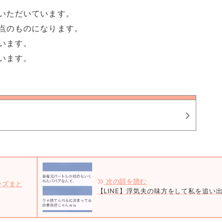
いただいています。
点のものになります。
います。
います。
次の話を読む
ーズまと
【LINE】浮気夫の味方をして私を追い