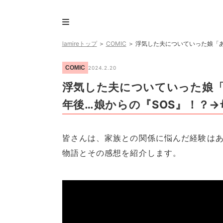
lamireトップ
＞
COMIC
＞
浮気した夫についていった娘「あ
COMIC
2024.2.20
浮気した夫についていった娘
年後…娘からの『SOS』！？
皆さんは、家族との関係に悩んだ経験はあ
物語とその感想を紹介します。