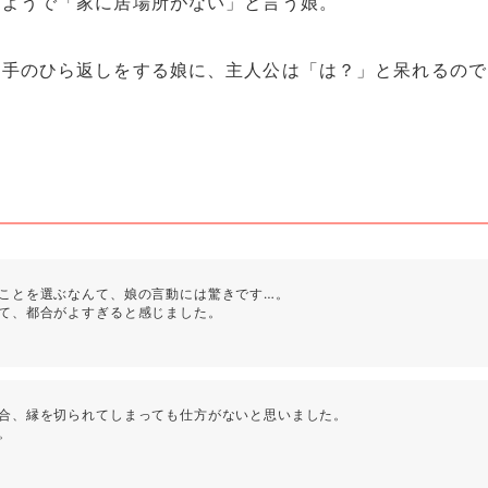
たようで「家に居場所がない」と言う娘。
と手のひら返しをする娘に、主人公は「は？」と呆れるので
ことを選ぶなんて、娘の言動には驚きです…。
て、都合がよすぎると感じました。
合、縁を切られてしまっても仕方がないと思いました。
。