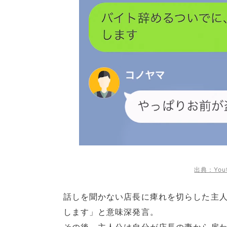
出典：You
話しを聞かない店長に痺れを切らした主
します」と意味深発言。