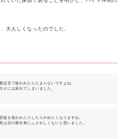
われていた探偵であることを明かし、バイト仲間の
え、大人しくなったのでした。
撃証言で疑われたらたまらないですよね。
引さには呆れてしまいました。
窃盗を疑われたりしたらやめたくなりますね。
長は店の責任者にふさわしくないと思いました。