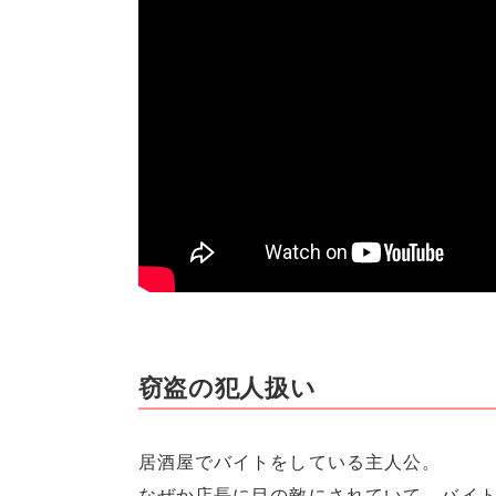
窃盗の犯人扱い
居酒屋でバイトをしている主人公。
なぜか店長に目の敵にされていて、バイト