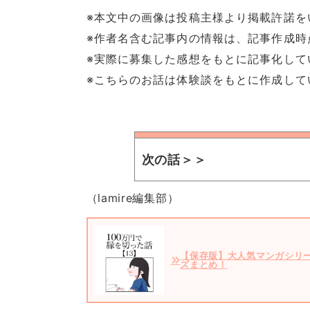
※本文中の画像は投稿主様より掲載許諾を
※作者名含む記事内の情報は、記事作成時
※実際に募集した感想をもとに記事化して
※こちらのお話は体験談をもとに作成して
次の話＞＞
（lamire編集部）
【保存版】大人気マンガシリ
ズまとめ！