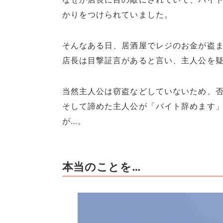
かりをつけられていました。
そんなある日、居酒屋でレジのお金が盗
店長は目撃証言があると言い、主人公を
当然主人公は窃盗などしていないため、
そして諦めた主人公が「バイト辞めます
が…。
本当のことを…