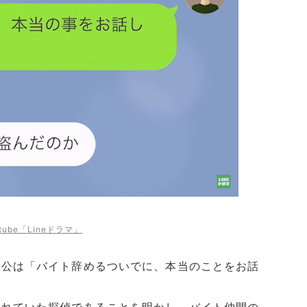
tube「Lineドラマ」
人公は「バイト辞めるついでに、本当のことをお話