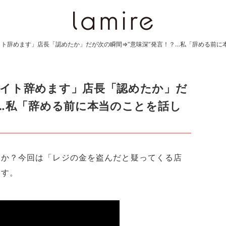
ト辞めます」店長「認めたか」だが次の瞬間⇒”意味深”発言！？…私「辞める前に
バイト辞めます」店長「認めたか」だ
？…私「辞める前に本当のことを話し
すか？今回は「レジの金を盗んだと疑ってくる店
ます。