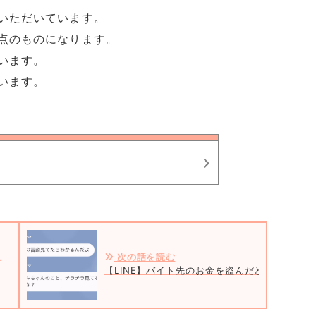
いただいています。
点のものになります。
います。
います。
次の話を読む
ー
【LINE】バイト先のお金を盗んだと濡れ衣を