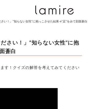
さい！」”知らない女性”に抱っこさせた結果→”足”をみて顔面蒼白
ださい！」”知らない女性”に抱
顔面蒼白
します！クイズの解答を考えてみてください