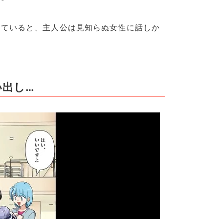
していると、主人公は見知らぬ女性に話しか
い出し…