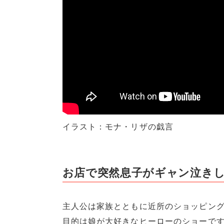
イラスト：モナ・リザの戯言
お店で突然息子がギャン泣き
主人公は家族とともに近所のショッピン
目的は娘が大好きなヒーローのショーで