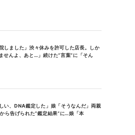
院しました」渋々休みを許可した店長。しか
ませんよ、あと…」続けた”言葉”に「そん
しい、DNA鑑定した」娘「そうなんだ」両親
父から告げられた”鑑定結果”に…娘「本