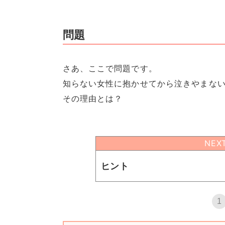
問題
さあ、ここで問題です。
知らない女性に抱かせてから泣きやまな
その理由とは？
NEX
ヒント
1