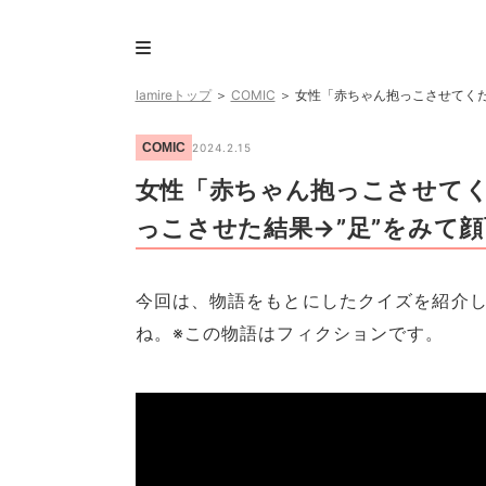
lamireトップ
＞
COMIC
＞
女性「赤ちゃん抱っこさせてくだ
COMIC
2024.2.15
女性「赤ちゃん抱っこさせてく
っこさせた結果→”足”をみて
今回は、物語をもとにしたクイズを紹介
ね。※この物語はフィクションです。