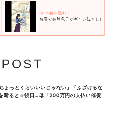
本編を読む！
お店で突然息子がギャン泣きしたワケ＃1
 POST
ちょっとくらいいいじゃない」「ふざけるな
”を断ると⇒後日…母「200万円の支払い催促