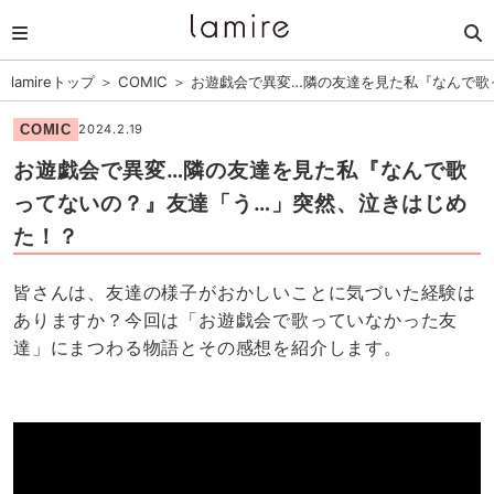
lamireトップ
＞
COMIC
＞
お遊戯会で異変…隣の友達を見た私『なんで歌
COMIC
2024.2.19
お遊戯会で異変…隣の友達を見た私『なんで歌
ってないの？』友達「う…」突然、泣きはじめ
た！？
皆さんは、友達の様子がおかしいことに気づいた経験は
ありますか？今回は「お遊戯会で歌っていなかった友
達」にまつわる物語とその感想を紹介します。