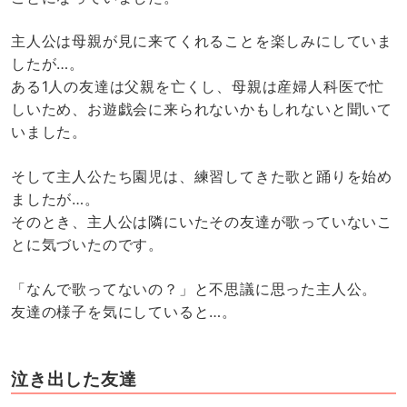
主人公は母親が見に来てくれることを楽しみにしていま
したが…。
ある1人の友達は父親を亡くし、母親は産婦人科医で忙
しいため、お遊戯会に来られないかもしれないと聞いて
いました。
そして主人公たち園児は、練習してきた歌と踊りを始め
ましたが…。
そのとき、主人公は隣にいたその友達が歌っていないこ
とに気づいたのです。
「なんで歌ってないの？」と不思議に思った主人公。
友達の様子を気にしていると…。
泣き出した友達