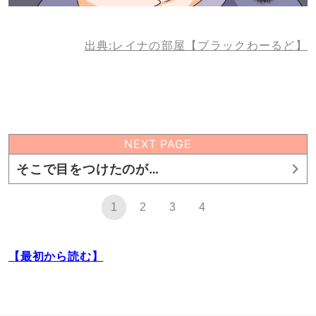
出典:レイナの部屋【ブラックわーるど】
NEXT PAGE
そこで目をつけたのが…
1
2
3
4
【最初から読む】