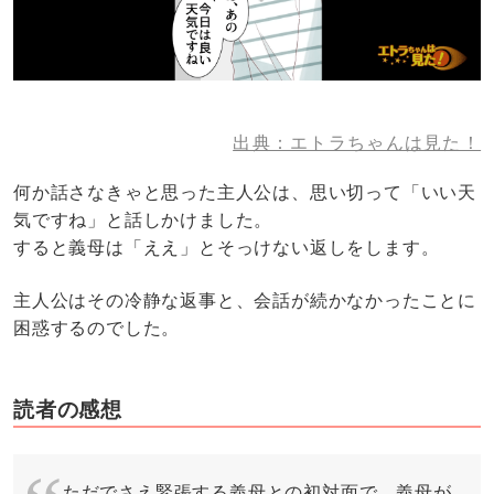
出典：エトラちゃんは見た！
何か話さなきゃと思った主人公は、思い切って「いい天
気ですね」と話しかけました。
すると義母は「ええ」とそっけない返しをします。
主人公はその冷静な返事と、会話が続かなかったことに
困惑するのでした。
読者の感想
ただでさえ緊張する義母との初対面で、義母が