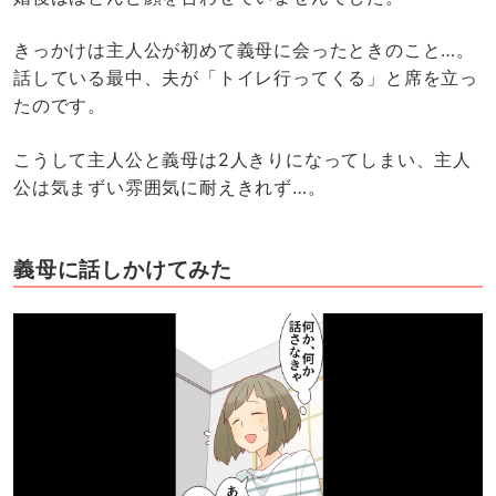
きっかけは主人公が初めて義母に会ったときのこと…。
話している最中、夫が「トイレ行ってくる」と席を立っ
たのです。
こうして主人公と義母は2人きりになってしまい、主人
公は気まずい雰囲気に耐えきれず…。
義母に話しかけてみた