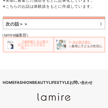
※実際に募集した感想をもとに記事化しています。
※こちらのお話は体験談をもとに作成しています。
次の話＞＞
（lamire編集部）
【保存版】大人気マ
次の話を読む
ンガシリーズまと
＜義母に子どもの性別につい
め！
HOME
FASHION
BEAUTY
LIFESTYLE
お問い合わせ