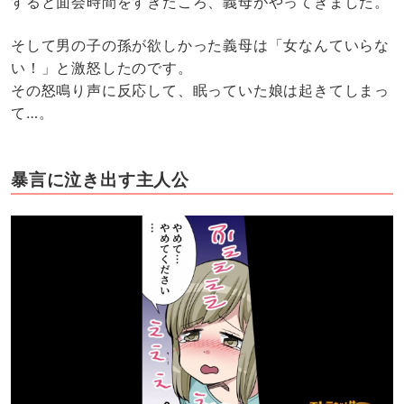
すると面会時間をすぎたころ、義母がやってきました。
そして男の子の孫が欲しかった義母は「女なんていらな
い！」と激怒したのです。
その怒鳴り声に反応して、眠っていた娘は起きてしまっ
て…。
暴言に泣き出す主人公