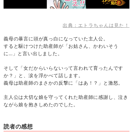
出典：エトラちゃんは見た！
義母の暴言に頭が真っ白になっていた主人公。
すると駆けつけた助産師が「お姑さん、かわいそう
に…」と言い出しました。
そして「女だからいらないって言われて育ったんです
か？」と、涙を浮かべて話します。
義母は助産師のまさかの反撃に「はあ！？」と激怒。
主人公は大切な娘を守ってくれた助産師に感謝し、泣き
ながら娘を抱きしめたのでした。
読者の感想