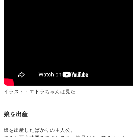
イラスト：エトラちゃんは見た！
娘を出産
娘を出産したばかりの主人公。